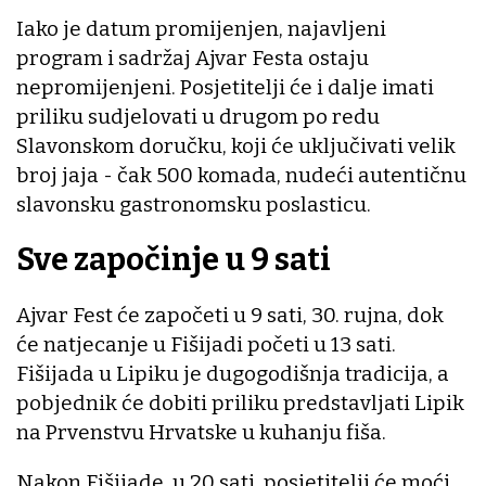
Iako je datum promijenjen, najavljeni
program i sadržaj Ajvar Festa ostaju
nepromijenjeni. Posjetitelji će i dalje imati
priliku sudjelovati u drugom po redu
Slavonskom doručku, koji će uključivati velik
broj jaja - čak 500 komada, nudeći autentičnu
slavonsku gastronomsku poslasticu.
Sve započinje u 9 sati
Ajvar Fest će započeti u 9 sati, 30. rujna, dok
će natjecanje u Fišijadi početi u 13 sati.
Fišijada u Lipiku je dugogodišnja tradicija, a
pobjednik će dobiti priliku predstavljati Lipik
na Prvenstvu Hrvatske u kuhanju fiša.
Nakon Fišijade, u 20 sati, posjetitelji će moći