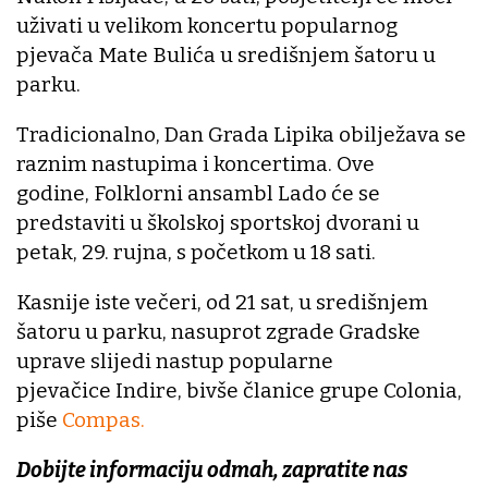
uživati u velikom koncertu popularnog
pjevača Mate Bulića u središnjem šatoru u
parku.
Tradicionalno, Dan Grada Lipika obilježava se
raznim nastupima i koncertima. Ove
godine, Folklorni ansambl Lado će se
predstaviti u školskoj sportskoj dvorani u
petak, 29. rujna, s početkom u 18 sati.
Kasnije iste večeri, od 21 sat, u središnjem
šatoru u parku, nasuprot zgrade Gradske
uprave slijedi nastup popularne
pjevačice Indire, bivše članice grupe Colonia,
piše
Compas.
Dobijte informaciju odmah, zapratite nas