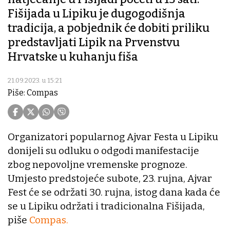
Fišijada u Lipiku je dugogodišnja
tradicija, a pobjednik će dobiti priliku
predstavljati Lipik na Prvenstvu
Hrvatske u kuhanju fiša
21.09.2023. u 15:21
Piše: Compas
Organizatori popularnog Ajvar Festa u Lipiku
donijeli su odluku o odgodi manifestacije
zbog nepovoljne vremenske prognoze.
Umjesto predstojeće subote, 23. rujna, Ajvar
Fest će se održati 30. rujna, istog dana kada će
se u Lipiku održati i tradicionalna Fišijada,
piše
Compas.