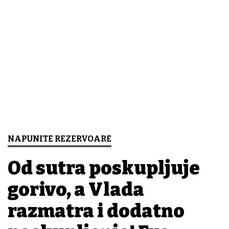
NAPUNITE REZERVOARE
Od sutra poskupljuje
gorivo, a Vlada
razmatra i dodatno