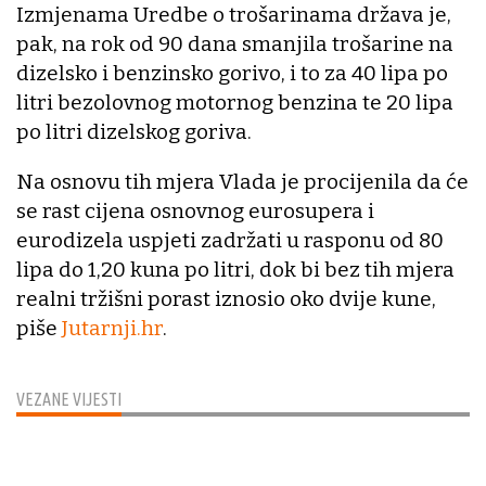
Izmjenama Uredbe o trošarinama država je,
pak, na rok od 90 dana smanjila trošarine na
dizelsko i benzinsko gorivo, i to za 40 lipa po
litri bezolovnog motornog benzina te 20 lipa
po litri dizelskog goriva.
Na osnovu tih mjera Vlada je procijenila da će
se rast cijena osnovnog eurosupera i
eurodizela uspjeti zadržati u rasponu od 80
lipa do 1,20 kuna po litri, dok bi bez tih mjera
realni tržišni porast iznosio oko dvije kune,
piše
Jutarnji.hr
.
VEZANE VIJESTI