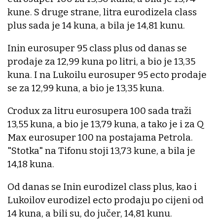
kune. S druge strane, litra eurodizela class
plus sada je 14 kuna, a bila je 14,81 kunu.
Inin eurosuper 95 class plus od danas se
prodaje za 12,99 kuna po litri, a bio je 13,35
kuna. I na Lukoilu eurosuper 95 ecto prodaje
se za 12,99 kuna, a bio je 13,35 kuna.
Crodux za litru eurosupera 100 sada traži
13,55 kuna, a bio je 13,79 kuna, a tako je i za Q
Max eurosuper 100 na postajama Petrola.
"Stotka" na Tifonu stoji 13,73 kune, a bila je
14,18 kuna.
Od danas se Inin eurodizel class plus, kao i
Lukoilov eurodizel ecto prodaju po cijeni od
14 kuna, a bili su, do jučer, 14,81 kunu.