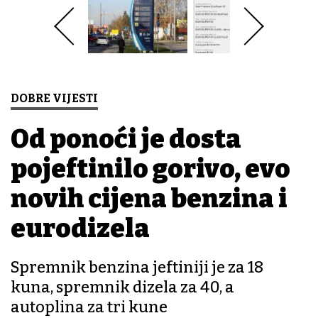
DOBRE VIJESTI
Od ponoći je dosta
pojeftinilo gorivo, evo
novih cijena benzina i
eurodizela
Spremnik benzina jeftiniji je za 18
kuna, spremnik dizela za 40, a
autoplina za tri kune