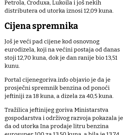
Petrola, Croduxa, Lukoila i još nekih
distributera od utorka iznosi 12,09 kuna.
Cijena spremnika
Još je veći pad cijene kod osnovnog
eurodizela, koji na većini postaja od danas
stoji 12,70 kuna, dok je dan ranije bio 13,51
kunu.
Portal cijenegoriva.info objavio je da je
prosječni spremnik benzina od ponoći
jeftiniji za 18 kuna, a dizela za 40,5 kuna.
Tražilica jeftinijeg goriva Ministarstva
gospodarstva i održivog razvoja pokazala je
da od utorka Ina prodaje litru benzina
eurosuper 100 za 13,50 kuna, a bila je 13,74