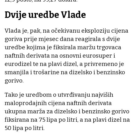
Dvije uredbe Vlade
Vlada je, pak, na očekivanu eksploziju cijena
goriva prije mjesec dana reagirala s dvije
uredbe kojima je fiksirala maržu trgovaca
naftnih derivata na osnovni eurosuper i
eurodizel te na plavi dizel, a privremeno je
smanjila i trošarine na dizelsko i benzinsko
gorivo.
Tako je uredbom o utvrđivanju najviših
maloprodajnih cijena naftnih derivata
ukupna marža za dizelsko i benzinsko gorivo
fiksirana na 75 lipa po litri, a na plavi dizel na
50 lipa po litri.