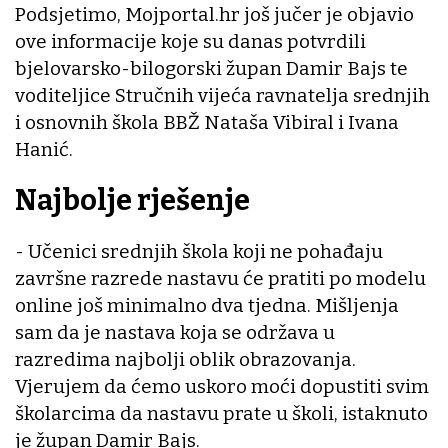
Podsjetimo, Mojportal.hr još jučer je objavio
ove informacije koje su danas potvrdili
bjelovarsko-bilogorski župan Damir Bajs te
voditeljice Stručnih vijeća ravnatelja srednjih
i osnovnih škola BBŽ Nataša Vibiral i Ivana
Hanić.
Najbolje rješenje
- Učenici srednjih škola koji ne pohađaju
završne razrede nastavu će pratiti po modelu
online još minimalno dva tjedna. Mišljenja
sam da je nastava koja se održava u
razredima najbolji oblik obrazovanja.
Vjerujem da ćemo uskoro moći dopustiti svim
školarcima da nastavu prate u školi, istaknuto
je župan Damir Bajs.