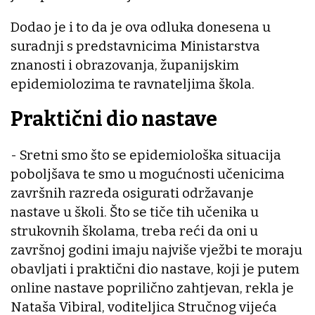
Dodao je i to da je ova odluka donesena u
suradnji s predstavnicima Ministarstva
znanosti i obrazovanja, županijskim
epidemiolozima te ravnateljima škola.
Praktični dio nastave
- Sretni smo što se epidemiološka situacija
poboljšava te smo u mogućnosti učenicima
završnih razreda osigurati održavanje
nastave u školi. Što se tiče tih učenika u
strukovnih školama, treba reći da oni u
završnoj godini imaju najviše vježbi te moraju
obavljati i praktični dio nastave, koji je putem
online nastave poprilično zahtjevan, rekla je
Nataša Vibiral, voditeljica Stručnog vijeća