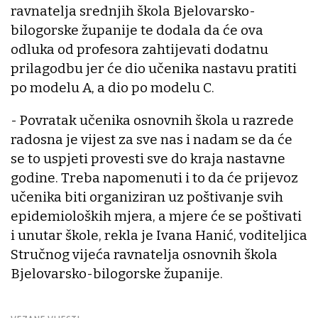
ravnatelja srednjih škola Bjelovarsko-
bilogorske županije te dodala da će ova
odluka od profesora zahtijevati dodatnu
prilagodbu jer će dio učenika nastavu pratiti
po modelu A, a dio po modelu C.
- Povratak učenika osnovnih škola u razrede
radosna je vijest za sve nas i nadam se da će
se to uspjeti provesti sve do kraja nastavne
godine. Treba napomenuti i to da će prijevoz
učenika biti organiziran uz poštivanje svih
epidemioloških mjera, a mjere će se poštivati
i unutar škole, rekla je Ivana Hanić, voditeljica
Stručnog vijeća ravnatelja osnovnih škola
Bjelovarsko-bilogorske županije.