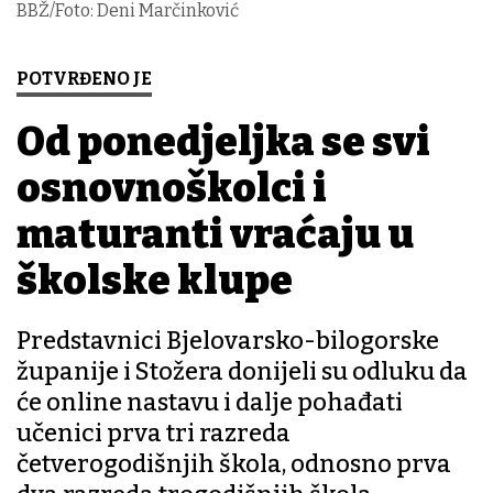
BBŽ/Foto: Deni Marčinković
POTVRĐENO JE
Od ponedjeljka se svi
osnovnoškolci i
maturanti vraćaju u
školske klupe
Predstavnici Bjelovarsko-bilogorske
županije i Stožera donijeli su odluku da
će online nastavu i dalje pohađati
učenici prva tri razreda
četverogodišnjih škola, odnosno prva