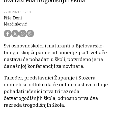
dva razreda trogodišnjih škola
27.01.2021. u 12:18
Piše: Deni
Marčinković
Svi osnovnoškolci i maturanti u Bjelovarsko-
bilogorskoj županije od ponedjeljka 1. veljače
nastavu će pohađati u školi, potvrđeno je na
današnjoj konferenciji za novinare.
Također, predstavnici Županije i Stožera
donijeli su odluku da će online nastavu i dalje
pohađati učenici prva tri razreda
četverogodišnjih škola, odnosno prva dva
razreda trogodišnjih škola.