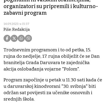
organizatori su pripremili i kulturno-
zabavni program
14.09.2023. u 15:37
Piše: Redakcija
Trodnevnim programom i to od petka, 15.
rujna do nedjelje, 17. rujna obilježit će se Dan
branitelja Grada Daruvara te zajednička
akcija oslobađanja vojarne "Polom".
Program započinje u petak u 11.30 sati kada će
u daruvarskoj kinodvorani "30. svibnja" biti
održan sat povijesti za učenike osnovnih i
srednjih škola.