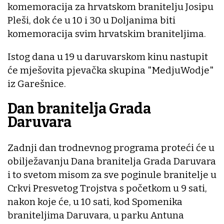
komemoracija za hrvatskom branitelju Josipu
Pleši, dok će u 10 i 30 u Doljanima biti
komemoracija svim hrvatskim braniteljima.
Istog dana u 19 u daruvarskom kinu nastupit
će mješovita pjevačka skupina "MedjuWodje"
iz Garešnice.
Dan branitelja Grada
Daruvara
Zadnji dan trodnevnog programa proteći će u
obilježavanju Dana branitelja Grada Daruvara
i to svetom misom za sve poginule branitelje u
Crkvi Presvetog Trojstva s početkom u 9 sati,
nakon koje će, u 10 sati, kod Spomenika
braniteljima Daruvara, u parku Antuna