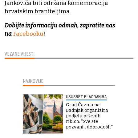
Jankovića biti održana komemoracija
hrvatskim braniteljima.
Dobijte informaciju odmah, zapratite nas
na
Facebooku
!
VEZANE VIJESTI
NAJNOVIJE
USUSRET BLAGDANIMA
Grad Čazma na
Badnjak organizira
podjelu prženih
ribica: ''Sve ste
pozvani i dobrodošli''