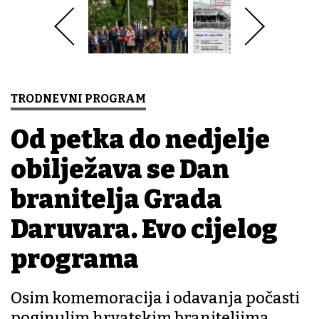
TRODNEVNI PROGRAM
Od petka do nedjelje
obilježava se Dan
branitelja Grada
Daruvara. Evo cijelog
programa
Osim komemoracija i odavanja počasti
poginulim hrvatskim braniteljima,