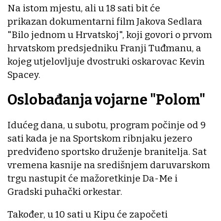
Na istom mjestu, ali u 18 sati bit će
prikazan dokumentarni film Jakova Sedlara
"Bilo jednom u Hrvatskoj", koji govori o prvom
hrvatskom predsjedniku Franji Tuđmanu, a
kojeg utjelovljuje dvostruki oskarovac Kevin
Spacey.
Oslobađanja vojarne "Polom"
Idućeg dana, u subotu, program počinje od 9
sati kada je na Sportskom ribnjaku jezero
predviđeno sportsko druženje branitelja. Sat
vremena kasnije na središnjem daruvarskom
trgu nastupit će mažoretkinje Da-Me i
Gradski puhački orkestar.
Također, u 10 sati u Kipu će započeti