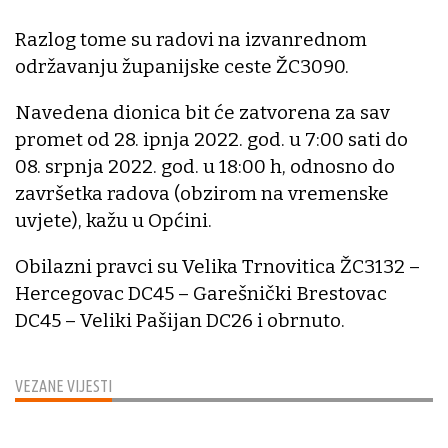
Razlog tome su radovi na izvanrednom
održavanju županijske ceste ŽC3090.
Navedena dionica bit će zatvorena za sav
promet od 28. ipnja 2022. god. u 7:00 sati do
08. srpnja 2022. god. u 18:00 h, odnosno do
završetka radova (obzirom na vremenske
uvjete), kažu u Općini.
Obilazni pravci su Velika Trnovitica ŽC3132 –
Hercegovac DC45 – Garešnički Brestovac
DC45 – Veliki Pašijan DC26 i obrnuto.
VEZANE VIJESTI