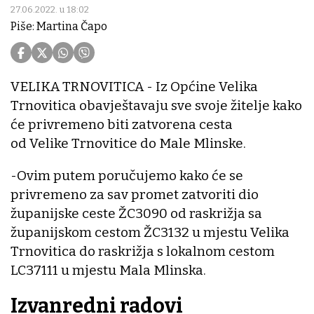
27.06.2022. u 18:02
Piše: Martina Čapo
VELIKA TRNOVITICA - Iz Općine Velika
Trnovitica obavještavaju sve svoje žitelje kako
će privremeno biti zatvorena cesta
od Velike Trnovitice do Male Mlinske.
-Ovim putem poručujemo kako će se
privremeno za sav promet zatvoriti dio
županijske ceste ŽC3090 od raskrižja sa
županijskom cestom ŽC3132 u mjestu Velika
Trnovitica do raskrižja s lokalnom cestom
LC37111 u mjestu Mala Mlinska.
Izvanredni radovi