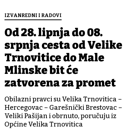
IZVANREDNI I RADOVI
Od 28. lipnja do 08.
srpnja cesta od Velike
Trnovitice do Male
Mlinske bit će
zatvorena za promet
Obilazni pravci su Velika Trnovitica –
Hercegovac – Garešnički Brestovac –
Veliki Pašijan i obrnuto, poručuju iz
Općine Velika Trnovitica