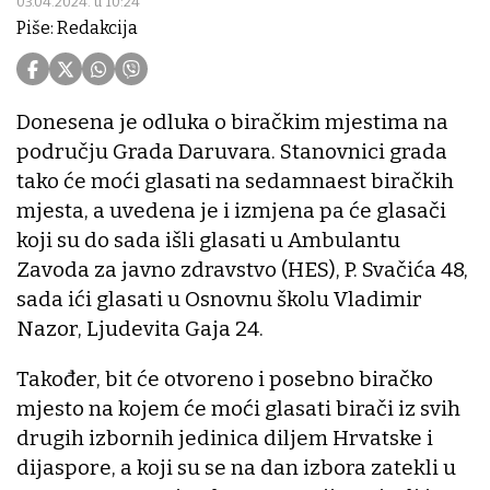
03.04.2024. u 10:24
Piše: Redakcija
Donesena je odluka o biračkim mjestima na
području Grada Daruvara. Stanovnici grada
tako će moći glasati na sedamnaest biračkih
mjesta, a uvedena je i izmjena pa će glasači
koji su do sada išli glasati u Ambulantu
Zavoda za javno zdravstvo (HES), P. Svačića 48,
sada ići glasati u Osnovnu školu Vladimir
Nazor, Ljudevita Gaja 24.
Također, bit će otvoreno i posebno biračko
mjesto na kojem će moći glasati birači iz svih
drugih izbornih jedinica diljem Hrvatske i
dijaspore, a koji su se na dan izbora zatekli u