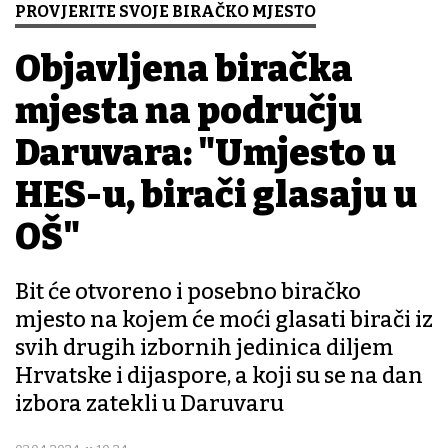
PROVJERITE SVOJE BIRAČKO MJESTO
Objavljena biračka
mjesta na području
Daruvara: "Umjesto u
HES-u, birači glasaju u
OŠ"
Bit će otvoreno i posebno biračko
mjesto na kojem će moći glasati birači iz
svih drugih izbornih jedinica diljem
Hrvatske i dijaspore, a koji su se na dan
izbora zatekli u Daruvaru