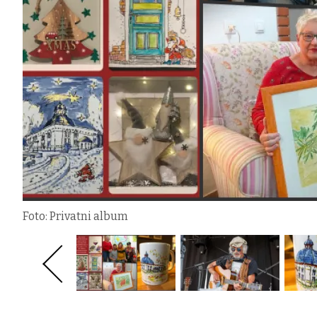
Foto: Privatni album