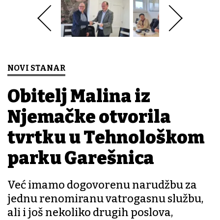
NOVI STANAR
Obitelj Malina iz
Njemačke otvorila
tvrtku u Tehnološkom
parku Garešnica
Već imamo dogovorenu narudžbu za
jednu renomiranu vatrogasnu službu,
ali i još nekoliko drugih poslova,