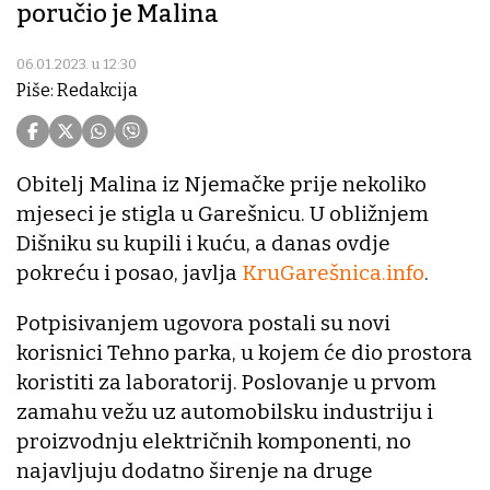
poručio je Malina
06.01.2023. u 12:30
Piše: Redakcija
Obitelj Malina iz Njemačke prije nekoliko
mjeseci je stigla u Garešnicu. U obližnjem
Dišniku su kupili i kuću, a danas ovdje
pokreću i posao, javlja
KruGarešnica.info
.
Potpisivanjem ugovora postali su novi
korisnici Tehno parka, u kojem će dio prostora
koristiti za laboratorij. Poslovanje u prvom
zamahu vežu uz automobilsku industriju i
proizvodnju električnih komponenti, no
najavljuju dodatno širenje na druge