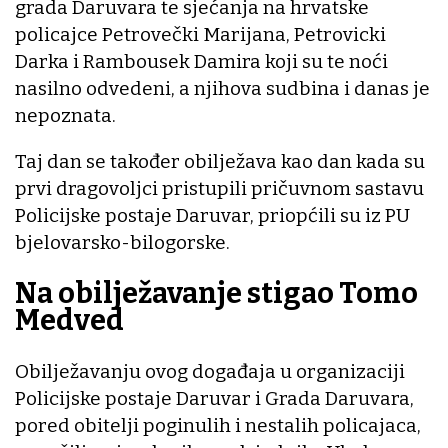
grada Daruvara te sjećanja na hrvatske
policajce Petrovečki Marijana, Petrovicki
Darka i Rambousek Damira koji su te noći
nasilno odvedeni, a njihova sudbina i danas je
nepoznata.
Taj dan se također obilježava kao dan kada su
prvi dragovoljci pristupili pričuvnom sastavu
Policijske postaje Daruvar, priopćili su iz PU
bjelovarsko-bilogorske.
Na obilježavanje stigao Tomo
Medved
Obilježavanju ovog događaja u organizaciji
Policijske postaje Daruvar i Grada Daruvara,
pored obitelji poginulih i nestalih policajaca,