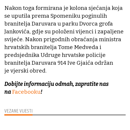
Nakon toga formirana je kolona sjećanja koja
se uputila prema Spomeniku poginulih
branitelja Daruvara u parku Dvorca grofa
Jankovića, gdje su položeni vijenci i zapaljene
svijeće. Nakon prigodnih obraćanja ministra
hrvatskih branitelja Tome Medveda i
predsjednika Udruge hrvatske policije
branitelja Daruvara 914 Ive Gjaića održan
je vjerski obred.
Dobijte informaciju odmah, zapratite nas
na
Facebooku
!
VEZANE VIJESTI