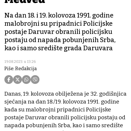
Na dan 18. i 19. kolovoza 1991. godine
malobrojni su pripadnici Policijske
postaje Daruvar obranili policijsku
postaju od napada pobunjenih Srba,
kao i samo središte grada Daruvara
19.08.2023. u 13:26
Piše: Redakcija
Danas, 19. kolovoza obilježena je 32. godišnjica
sjećanja na dan 18./19. kolovoza 1991. godine
kada su malobrojni pripadnici Policijske
postaje Daruvar obranili policijsku postaju od
napada pobunjenih Srba, kao i samo središte