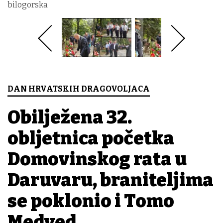
bilogorska
DAN HRVATSKIH DRAGOVOLJACA
Obilježena 32.
obljetnica početka
Domovinskog rata u
Daruvaru, braniteljima
se poklonio i Tomo
Medved