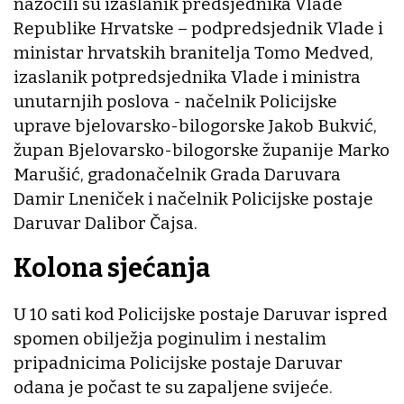
nazočili su izaslanik predsjednika Vlade
Republike Hrvatske – podpredsjednik Vlade i
ministar hrvatskih branitelja Tomo Medved,
izaslanik potpredsjednika Vlade i ministra
unutarnjih poslova - načelnik Policijske
uprave bjelovarsko-bilogorske Jakob Bukvić,
župan Bjelovarsko-bilogorske županije Marko
Marušić, gradonačelnik Grada Daruvara
Damir Lneniček i načelnik Policijske postaje
Daruvar Dalibor Čajsa.
Kolona sjećanja
U 10 sati kod Policijske postaje Daruvar ispred
spomen obilježja poginulim i nestalim
pripadnicima Policijske postaje Daruvar
odana je počast te su zapaljene svijeće.