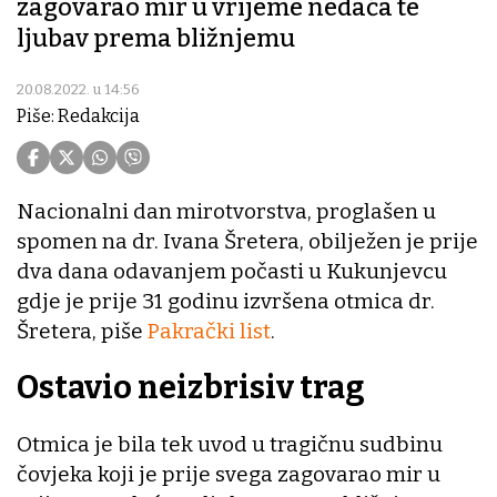
zagovarao mir u vrijeme nedaća te
ljubav prema bližnjemu
20.08.2022. u 14:56
Piše: Redakcija
Nacionalni dan mirotvorstva, proglašen u
spomen na dr. Ivana Šretera, obilježen je prije
dva dana odavanjem počasti u Kukunjevcu
gdje je prije 31 godinu izvršena otmica dr.
Šretera, piše
Pakrački list
.
Ostavio neizbrisiv trag
Otmica je bila tek uvod u tragičnu sudbinu
čovjeka koji je prije svega zagovarao mir u