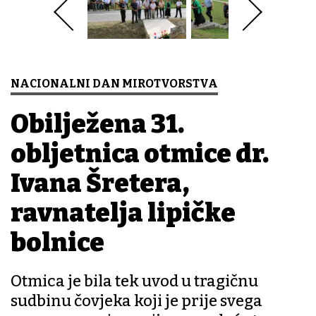
NACIONALNI DAN MIROTVORSTVA
Obilježena 31.
obljetnica otmice dr.
Ivana Šretera,
ravnatelja lipičke
bolnice
Otmica je bila tek uvod u tragičnu
sudbinu čovjeka koji je prije svega