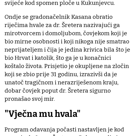
svijeće kod spomen ploče u Kukunjevcu.
Ondje se gradonačelnik Kasana obratio
riječima hvale za dr. Šretera nazivajući ga
mirotvorcem i domoljubom, čovjekom koji je
bio mirne osobnosti i koji nikoga nije smatrao
neprijateljem i čija je jedina krivica bila što je
bio Hrvat i katolik, što ga je u konačnici
koštalo života. Prisjetio je okupljene na zločin
koji se zbio prije 31 godinu, izrazivši da je
unatoč tragičnom i nerazriješenom kraju,
dobar čovjek poput dr. Šretera sigurno
pronašao svoj mir.
"Vječna mu hvala"
Program odavanja počasti nastavljen je kod