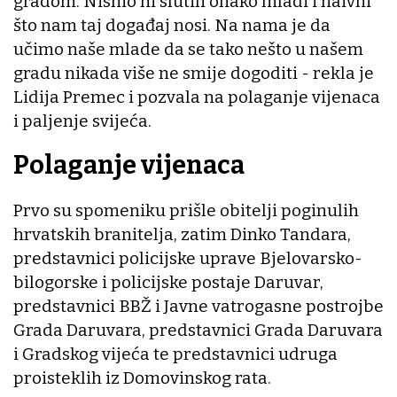
gradom. Nismo ni slutili onako mladi i naivni
što nam taj događaj nosi. Na nama je da
učimo naše mlade da se tako nešto u našem
gradu nikada više ne smije dogoditi - rekla je
Lidija Premec i pozvala na polaganje vijenaca
i paljenje svijeća.
Polaganje vijenaca
Prvo su spomeniku prišle obitelji poginulih
hrvatskih branitelja, zatim Dinko Tandara,
predstavnici policijske uprave Bjelovarsko-
bilogorske i policijske postaje Daruvar,
predstavnici BBŽ i Javne vatrogasne postrojbe
Grada Daruvara, predstavnici Grada Daruvara
i Gradskog vijeća te predstavnici udruga
proisteklih iz Domovinskog rata.