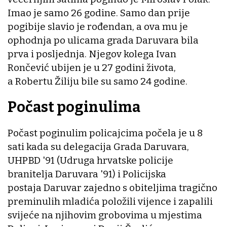
Imao je samo 26 godine. Samo dan prije
pogibije slavio je rođendan, a ova mu je
ophodnja po ulicama grada Daruvara bila
prva i posljednja. Njegov kolega Ivan
Rončević ubijen je u 27 godini života,
a Robertu Žiliju bile su samo 24 godine.
Počast poginulima
Počast poginulim policajcima počela je u 8
sati kada su delegacija Grada Daruvara,
UHPBD '91 (Udruga hrvatske policije
branitelja Daruvara '91) i Policijska
postaja Daruvar zajedno s obiteljima tragično
preminulih mladića položili vijence i zapalili
svijeće na njihovim grobovima u mjestima