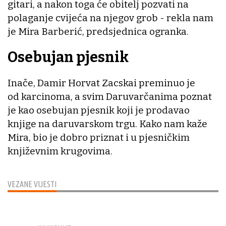
gitari, a nakon toga će obitelj pozvati na
polaganje cvijeća na njegov grob - rekla nam
je Mira Barberić, predsjednica ogranka.
Osebujan pjesnik
Inače, Damir Horvat Zacskai preminuo je
od karcinoma, a svim Daruvarčanima poznat
je kao osebujan pjesnik koji je prodavao
knjige na daruvarskom trgu. Kako nam kaže
Mira, bio je dobro priznat i u pjesničkim
književnim krugovima.
VEZANE VIJESTI