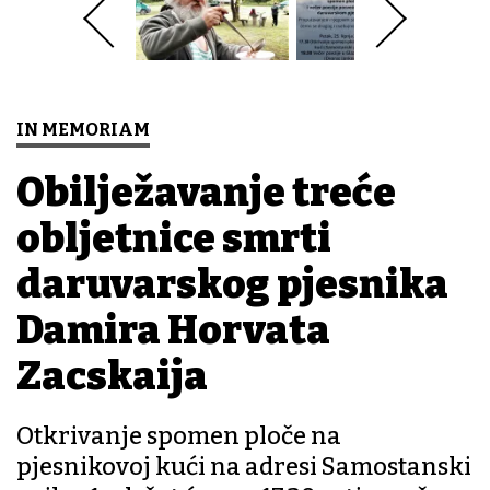
IN MEMORIAM
Obilježavanje treće
obljetnice smrti
daruvarskog pjesnika
Damira Horvata
Zacskaija
Otkrivanje spomen ploče na
pjesnikovoj kući na adresi Samostanski