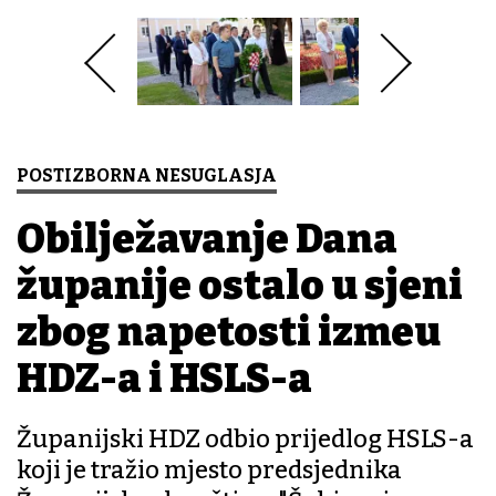
POSTIZBORNA NESUGLASJA
Obilježavanje Dana
županije ostalo u sjeni
zbog napetosti između
HDZ-a i HSLS-a
Županijski HDZ odbio prijedlog HSLS-a
koji je tražio mjesto predsjednika