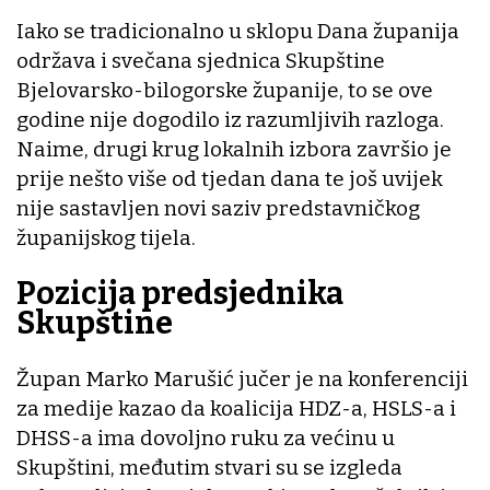
Iako se tradicionalno u sklopu Dana županija
održava i svečana sjednica Skupštine
Bjelovarsko-bilogorske županije, to se ove
godine nije dogodilo iz razumljivih razloga.
Naime, drugi krug lokalnih izbora završio je
prije nešto više od tjedan dana te još uvijek
nije sastavljen novi saziv predstavničkog
županijskog tijela.
Pozicija predsjednika
Skupštine
Župan Marko Marušić jučer je na konferenciji
za medije kazao da koalicija HDZ-a, HSLS-a i
DHSS-a ima dovoljno ruku za većinu u
Skupštini, međutim stvari su se izgleda