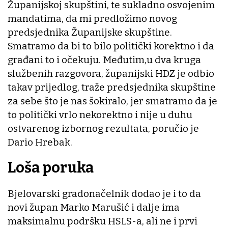
Županijskoj skupštini, te sukladno osvojenim
mandatima, da mi predložimo novog
predsjednika Županijske skupštine.
Smatramo da bi to bilo politički korektno i da
građani to i očekuju. Međutim,u dva kruga
službenih razgovora, županijski HDZ je odbio
takav prijedlog, traže predsjednika skupštine
za sebe što je nas šokiralo, jer smatramo da je
to politički vrlo nekorektno i nije u duhu
ostvarenog izbornog rezultata, poručio je
Dario Hrebak.
Loša poruka
Bjelovarski gradonačelnik dodao je i to da
novi župan Marko Marušić i dalje ima
maksimalnu podršku HSLS-a, ali ne i prvi