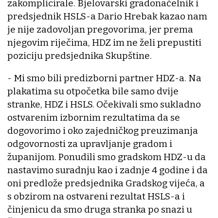
zakomplicirale. Bjelovarski gradonačelnik i
predsjednik HSLS-a Dario Hrebak kazao nam
je nije zadovoljan pregovorima, jer prema
njegovim riječima, HDZ im ne želi prepustiti
poziciju predsjednika Skupštine.
- Mi smo bili predizborni partner HDZ-a. Na
plakatima su otpočetka bile samo dvije
stranke, HDZ i HSLS. Očekivali smo sukladno
ostvarenim izbornim rezultatima da se
dogovorimo i oko zajedničkog preuzimanja
odgovornosti za upravljanje gradom i
županijom. Ponudili smo gradskom HDZ-u da
nastavimo suradnju kao i zadnje 4 godine i da
oni predlože predsjednika Gradskog vijeća, a
s obzirom na ostvareni rezultat HSLS-a i
činjenicu da smo druga stranka po snazi u