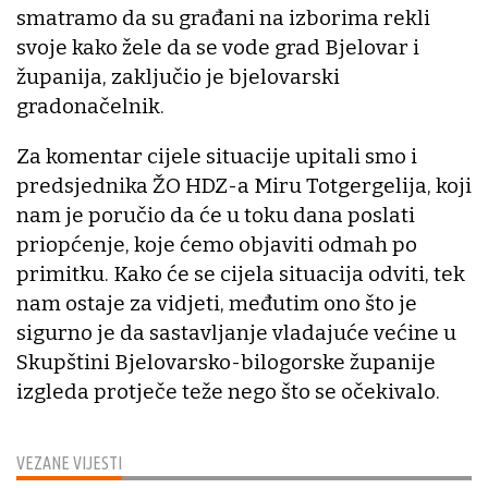
smatramo da su građani na izborima rekli
svoje kako žele da se vode grad Bjelovar i
županija, zaključio je bjelovarski
gradonačelnik.
Za komentar cijele situacije upitali smo i
predsjednika ŽO HDZ-a Miru Totgergelija, koji
nam je poručio da će u toku dana poslati
priopćenje, koje ćemo objaviti odmah po
primitku. Kako će se cijela situacija odviti, tek
nam ostaje za vidjeti, međutim ono što je
sigurno je da sastavljanje vladajuće većine u
Skupštini Bjelovarsko-bilogorske županije
izgleda protječe teže nego što se očekivalo.
VEZANE VIJESTI