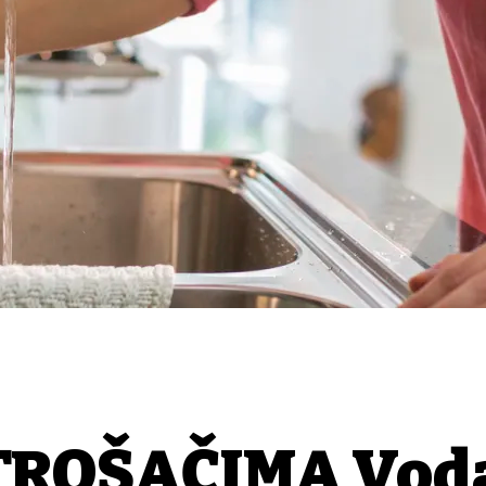
TROŠAČIMA Vod