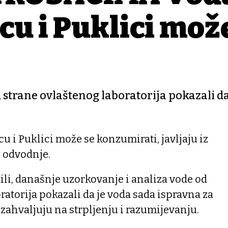
cu i Puklici mož
strane ovlaštenog laboratorija pokazali da
u i Puklici može se konzumirati, javljaju iz
 odvodnje.
tili, današnje uzorkovanje i analiza vode od
ratorija pokazali da je voda sada ispravna za
 zahvaljuju na strpljenju i razumijevanju.