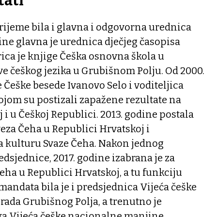
tati
vrijeme bila i glavna i odgovorna urednica
dine glavna je urednica dječjeg časopisa
ica je knjige Češka osnovna škola u
e češkog jezika u Grubišnom Polju. Od 2000.
 Češke besede Ivanovo Selo i voditeljica
ojom su postizali zapažene rezultate na
 i u Češkoj Republici. 2013. godine postala
eza Čeha u Republici Hrvatskoj i
za kulturu Svaze Čeha. Nakon jednog
dsjednice, 2017. godine izabrana je za
ha u Republici Hrvatskoj, a tu funkciju
 mandata bila je i predsjednica Vijeća češke
ada Grubišnog Polja, a trenutno je
a Vijeća češke nacionalne manjine