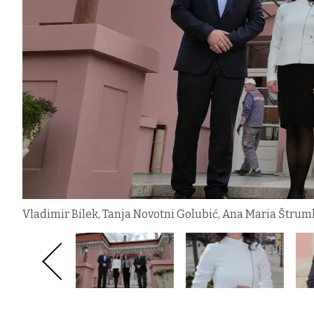
Vladimir Bilek, Tanja Novotni Golubić, Ana Maria Štruml