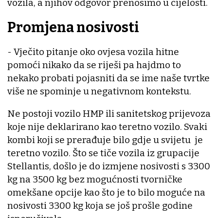
vozila, a njihov odgovor prenosimo u cijelosti.
Promjena nosivosti
- Vječito pitanje oko ovjesa vozila hitne
pomoći nikako da se riješi pa hajdmo to
nekako probati pojasniti da se ime naše tvrtke
više ne spominje u negativnom kontekstu.
Ne postoji vozilo HMP ili sanitetskog prijevoza
koje nije deklarirano kao teretno vozilo. Svaki
kombi koji se prerađuje bilo gdje u svijetu je
teretno vozilo. Što se tiče vozila iz grupacije
Stellantis, došlo je do izmjene nosivosti s 3300
kg na 3500 kg bez mogućnosti tvorničke
omekšane opcije kao što je to bilo moguće na
nosivosti 3300 kg koja se još prošle godine