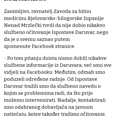
Zanimljivo, ravnatelj Zavoda za hitnu
medicinu Bjelovarsko-bilogorske županije
Nenad Mrzlečki tvrdi da nije dobio nikakvo
službeno očitovanje Ispostave Daruvar, nego
da je o svemu saznao putem
spomenute Facebook stranice.
- Po tom pitanju doista nismo dobili nikakve
službene informacije iz Daruvara, već smo sve
vidjeli na Facebooku. Međutim, odmah smo
poduzeli određene radnje. Od Ispostave
Daruvar tražili smo da službeno navedu o
kojim se problemima radi, da što prije
možemo intervenirati. Nadalje, kontaktirali
smo odabranog dobavljača na javnom
natječaju, kojeg također tražimo očitovanje.