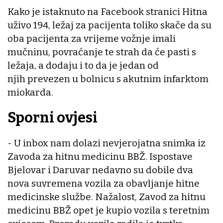
Kako je istaknuto na Facebook stranici Hitna
uživo 194, ležaj za pacijenta toliko skače da su
oba pacijenta za vrijeme vožnje imali
mučninu, povraćanje te strah da će pasti s
ležaja, a dodaju i to da je jedan od
njih prevezen u bolnicu s akutnim infarktom
miokarda.
Sporni ovjesi
- U inbox nam dolazi nevjerojatna snimka iz
Zavoda za hitnu medicinu BBŽ. Ispostave
Bjelovar i Daruvar nedavno su dobile dva
nova suvremena vozila za obavljanje hitne
medicinske službe. Nažalost, Zavod za hitnu
medicinu BBŽ opet je kupio vozila s teretnim