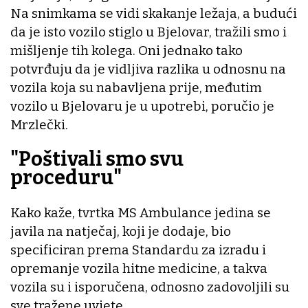
Na snimkama se vidi skakanje ležaja, a budući
da je isto vozilo stiglo u Bjelovar, tražili smo i
mišljenje tih kolega. Oni jednako tako
potvrđuju da je vidljiva razlika u odnosnu na
vozila koja su nabavljena prije, međutim
vozilo u Bjelovaru je u upotrebi, poručio je
Mrzlečki.
"Poštivali smo svu
proceduru"
Kako kaže, tvrtka MS Ambulance jedina se
javila na natječaj, koji je dodaje, bio
specificiran prema Standardu za izradu i
opremanje vozila hitne medicine, a takva
vozila su i isporučena, odnosno zadovoljili su
sve tražene uvjete.