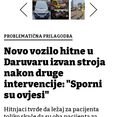
PROBLEMATIČNA PRILAGODBA
Novo vozilo hitne u
Daruvaru izvan stroja
nakon druge
intervencije: "Sporni
su ovjesi"
Hitnjaci tvrde da ležaj za pacijenta
toliko skače da su oba pacijenta za