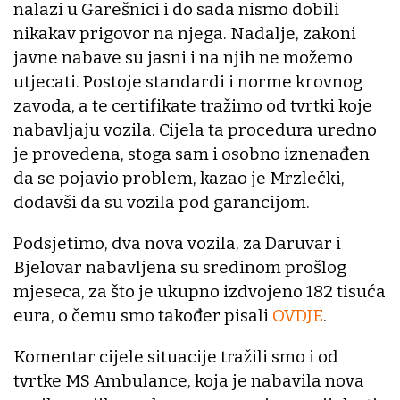
nalazi u Garešnici i do sada nismo dobili
nikakav prigovor na njega. Nadalje, zakoni
javne nabave su jasni i na njih ne možemo
utjecati. Postoje standardi i norme krovnog
zavoda, a te certifikate tražimo od tvrtki koje
nabavljaju vozila. Cijela ta procedura uredno
je provedena, stoga sam i osobno iznenađen
da se pojavio problem, kazao je Mrzlečki,
dodavši da su vozila pod garancijom.
Podsjetimo, dva nova vozila, za Daruvar i
Bjelovar nabavljena su sredinom prošlog
mjeseca, za što je ukupno izdvojeno 182 tisuća
eura, o čemu smo također pisali
OVDJE
.
Komentar cijele situacije tražili smo i od
tvrtke MS Ambulance, koja je nabavila nova