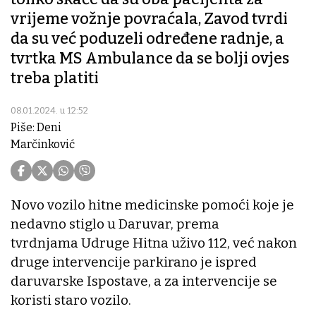
vrijeme vožnje povraćala, Zavod tvrdi
da su već poduzeli određene radnje, a
tvrtka MS Ambulance da se bolji ovjes
treba platiti
08.01.2024. u 12:52
Piše: Deni
Marčinković
Novo vozilo hitne medicinske pomoći koje je
nedavno stiglo u Daruvar, prema
tvrdnjama Udruge Hitna uživo 112, već nakon
druge intervencije parkirano je ispred
daruvarske Ispostave, a za intervencije se
koristi staro vozilo.