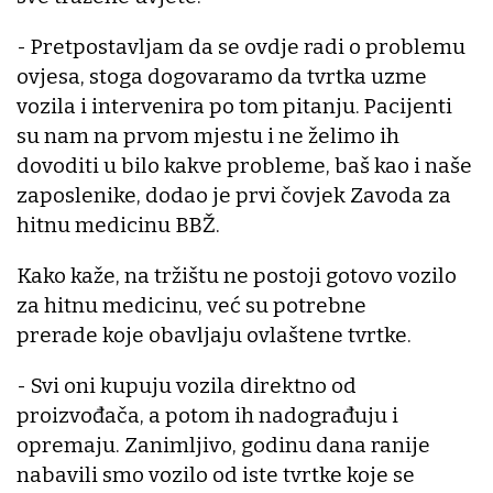
- Pretpostavljam da se ovdje radi o problemu
ovjesa, stoga dogovaramo da tvrtka uzme
vozila i intervenira po tom pitanju. Pacijenti
su nam na prvom mjestu i ne želimo ih
dovoditi u bilo kakve probleme, baš kao i naše
zaposlenike, dodao je prvi čovjek Zavoda za
hitnu medicinu BBŽ.
Kako kaže, na tržištu ne postoji gotovo vozilo
za hitnu medicinu, već su potrebne
prerade koje obavljaju ovlaštene tvrtke.
- Svi oni kupuju vozila direktno od
proizvođača, a potom ih nadograđuju i
opremaju. Zanimljivo, godinu dana ranije
nabavili smo vozilo od iste tvrtke koje se