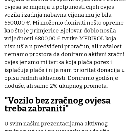
ovjesa se mijenja u potpunosti cijeli ovjes
vozila i zadnja nabavna cijena mu je bila
5500,00 €. Mi možemo donirati nešto opreme
kao što je primjerice Bjelovar dobio nosila
vrijednosti 6800,00 € tvrtke MEDIROL koja
nisu ušla u predviđeni proračun, ali nažalost
nemamo prostora da doniramo aktivni zračni
ovjes jer smo mi tvrtka koja plaća porez i
isplaćuje plaće i nije nam prioritet donacija u
opisu radnih aktivnosti. Doniramo godišnje
doduše, ali samo 2% ukupnog prometa.
"Vozilo bez zračnog ovjesa
treba zabraniti"
U svim našim prezentacijama aktivnog