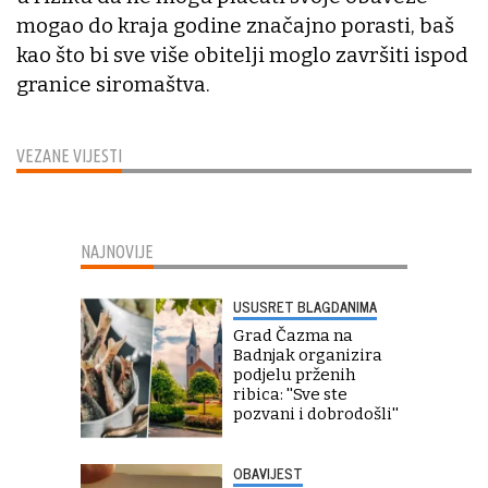
mogao do kraja godine značajno porasti, baš
kao što bi sve više obitelji moglo završiti ispod
granice siromaštva.
VEZANE VIJESTI
NAJNOVIJE
USUSRET BLAGDANIMA
Grad Čazma na
Badnjak organizira
podjelu prženih
ribica: ''Sve ste
pozvani i dobrodošli''
OBAVIJEST