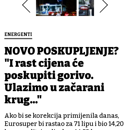
ENERGENTI
NOVO POSKUPLJENJE?
"I rast cijena će
poskupiti gorivo.
Ulazimo u začarani
krug..."
Ako bi se korekcija primijenila danas,
Eurosuper bi rastao za 71 lipu i bio 14,20