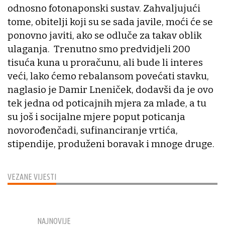
odnosno fotonaponski sustav. Zahvaljujući
tome, obitelji koji su se sada javile, moći će se
ponovno javiti, ako se odluče za takav oblik
ulaganja. Trenutno smo predvidjeli 200
tisuća kuna u proračunu, ali bude li interes
veći, lako ćemo rebalansom povećati stavku,
naglasio je Damir Lneniček, dodavši da je ovo
tek jedna od poticajnih mjera za mlade, a tu
su još i socijalne mjere poput poticanja
novorođenčadi, sufinanciranje vrtića,
stipendije, produženi boravak i mnoge druge.
VEZANE VIJESTI
NAJNOVIJE