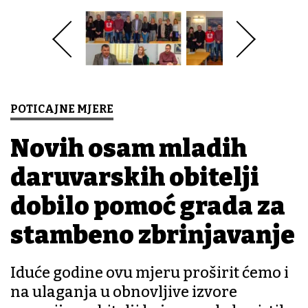
POTICAJNE MJERE
Novih osam mladih
daruvarskih obitelji
dobilo pomoć grada za
stambeno zbrinjavanje
Iduće godine ovu mjeru proširit ćemo i
na ulaganja u obnovljive izvore