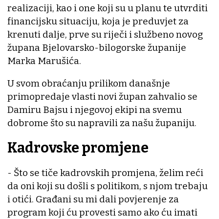
realizaciji, kao i one koji su u planu te utvrditi
financijsku situaciju, koja je preduvjet za
krenuti dalje, prve su riječi i službeno novog
župana Bjelovarsko-bilogorske županije
Marka Marušića.
U svom obraćanju prilikom današnje
primopredaje vlasti novi župan zahvalio se
Damiru Bajsu i njegovoj ekipi na svemu
dobrome što su napravili za našu županiju.
Kadrovske promjene
- Što se tiče kadrovskih promjena, želim reći
da oni koji su došli s politikom, s njom trebaju
i otići. Građani su mi dali povjerenje za
program koji ću provesti samo ako ću imati