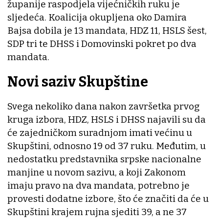
županije raspodjela vijećničkih ruku je
sljedeća. Koalicija okupljena oko Damira
Bajsa dobila je 13 mandata, HDZ 11, HSLS šest,
SDP tri te DHSS i Domovinski pokret po dva
mandata.
Novi saziv Skupštine
Svega nekoliko dana nakon završetka prvog
kruga izbora, HDZ, HSLS i DHSS najavili su da
će zajedničkom suradnjom imati većinu u
Skupštini, odnosno 19 od 37 ruku. Međutim, u
nedostatku predstavnika srpske nacionalne
manjine u novom sazivu, a koji Zakonom
imaju pravo na dva mandata, potrebno je
provesti dodatne izbore, što će značiti da će u
Skupštini krajem rujna sjediti 39, a ne 37