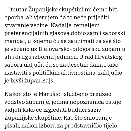
- Unutar Županijske skupštini mi ćemo biti
oporba, ali vjerujem da to neće priječiti
stvaranje većine. Nadalje, temeljem
preferencijalnih glasova dobio sam i saborski
mandat, u kojemu ću se zauzimati za sve što
je vezano uz Bjelovarsko-bilogorsku županiju,
ali i drugu izbornu jedinicu. U rad Hrvatskog
sabora uključit ću se za desetak dana i tako
nastaviti s političkim aktivnostima, zaključio
je bivši župan Bajs.
Nakon što je Marušić i službeno preuzeo
vodstvo županije, jedina nepoznanica ostaje
vidjeti kako će izgledati budući saziv
Županijske skupštine. Kao što smo ranije
pisali, nakon izbora za predstavničko tijelo