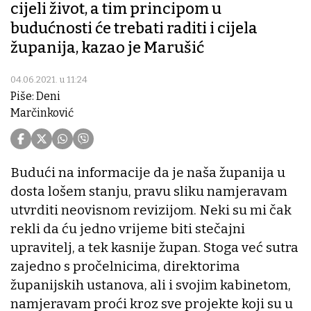
cijeli život, a tim principom u
budućnosti će trebati raditi i cijela
županija, kazao je Marušić
04.06.2021. u 11:24
Piše: Deni
Marčinković
Budući na informacije da je naša županija u
dosta lošem stanju, pravu sliku namjeravam
utvrditi neovisnom revizijom. Neki su mi čak
rekli da ću jedno vrijeme biti stečajni
upravitelj, a tek kasnije župan. Stoga već sutra
zajedno s pročelnicima, direktorima
županijskih ustanova, ali i svojim kabinetom,
namjeravam proći kroz sve projekte koji su u