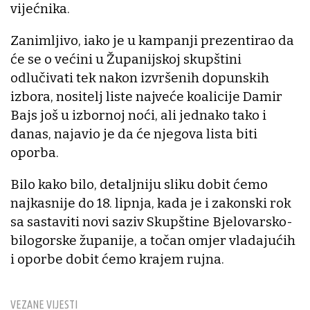
vijećnika.
Zanimljivo, iako je u kampanji prezentirao da
će se o većini u Županijskoj skupštini
odlučivati tek nakon izvršenih dopunskih
izbora, nositelj liste najveće koalicije Damir
Bajs još u izbornoj noći, ali jednako tako i
danas, najavio je da će njegova lista biti
oporba.
Bilo kako bilo, detaljniju sliku dobit ćemo
najkasnije do 18. lipnja, kada je i zakonski rok
sa sastaviti novi saziv Skupštine Bjelovarsko-
bilogorske županije, a točan omjer vladajućih
i oporbe dobit ćemo krajem rujna.
VEZANE VIJESTI