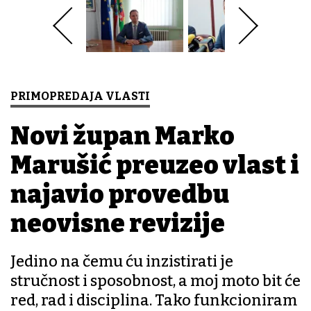
PRIMOPREDAJA VLASTI
Novi župan Marko
Marušić preuzeo vlast i
najavio provedbu
neovisne revizije
Jedino na čemu ću inzistirati je
stručnost i sposobnost, a moj moto bit će
red, rad i disciplina. Tako funkcioniram