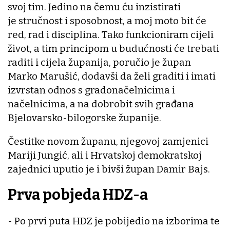
svoj tim. Jedino na čemu ću inzistirati
je stručnost i sposobnost, a moj moto bit će
red, rad i disciplina. Tako funkcioniram cijeli
život, a tim principom u budućnosti će trebati
raditi i cijela županija, poručio je župan
Marko Marušić, dodavši da želi graditi i imati
izvrstan odnos s gradonačelnicima i
načelnicima, a na dobrobit svih građana
Bjelovarsko-bilogorske županije.
Čestitke novom županu, njegovoj zamjenici
Mariji Jungić, ali i Hrvatskoj demokratskoj
zajednici uputio je i bivši župan Damir Bajs.
Prva pobjeda HDZ-a
- Po prvi puta HDZ je pobijedio na izborima te