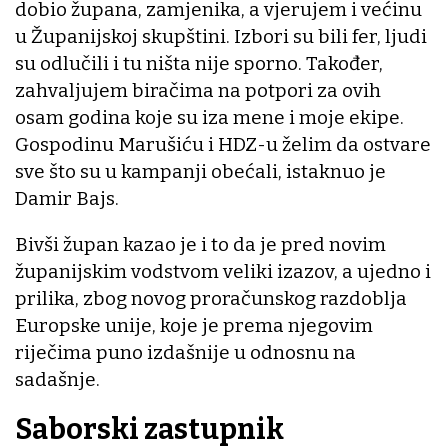
dobio župana, zamjenika, a vjerujem i većinu
u Županijskoj skupštini. Izbori su bili fer, ljudi
su odlučili i tu ništa nije sporno. Također,
zahvaljujem biračima na potpori za ovih
osam godina koje su iza mene i moje ekipe.
Gospodinu Marušiću i HDZ-u želim da ostvare
sve što su u kampanji obećali, istaknuo je
Damir Bajs.
Bivši župan kazao je i to da je pred novim
županijskim vodstvom veliki izazov, a ujedno i
prilika, zbog novog proračunskog razdoblja
Europske unije, koje je prema njegovim
riječima puno izdašnije u odnosnu na
sadašnje.
Saborski zastupnik