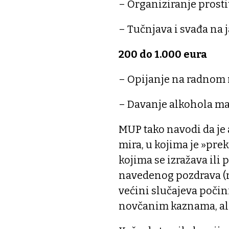
– Organiziranje prosti
– Tučnjava i svađa na
200 do 1.000 eura
– Opijanje na radnom
– Davanje alkohola ma
MUP tako navodi da je 
mira, u kojima je »pre
kojima se izražava ili 
navedenog pozdrava (n
većini slučajeva počin
novčanim kaznama, ali u