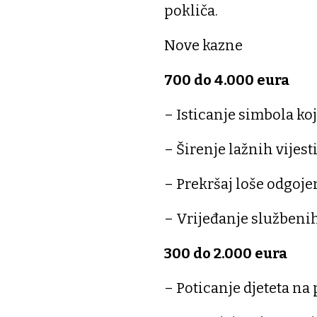
pokliča.
Nove kazne
700 do 4.000 eura
– Isticanje simbola koj
– Širenje lažnih vijest
– Prekršaj loše odgoje
– Vrijeđanje službeni
300 do 2.000 eura
– Poticanje djeteta na 