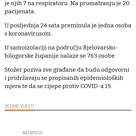
je njih 7 na respiratoru. Na promatranju je 20
pacijenata.
U posljednja 24 sata preminula je jedna osoba
s koronavirusom.
U samoizolaciji na području Bjelovarsko-
bilogorske županije nalaze se 763 osobe.
Stožer poziva sve građane da budu odgovorni
i pridržavaju se propisanih epidemioloških
mjera te da se cijepe protiv COVID-a 19.
VEZANE VIJESTI
NAJNOVIJE