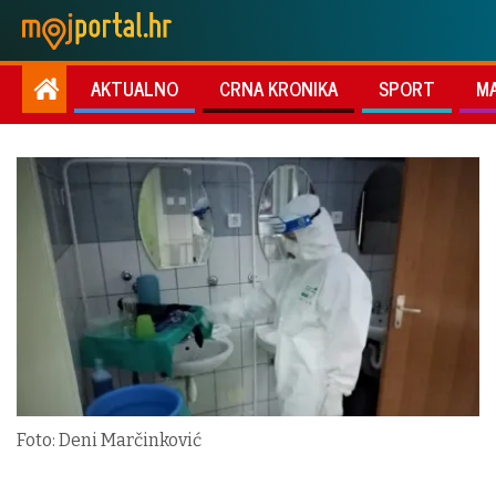
AKTUALNO
CRNA KRONIKA
SPORT
M
Foto: Deni Marčinković