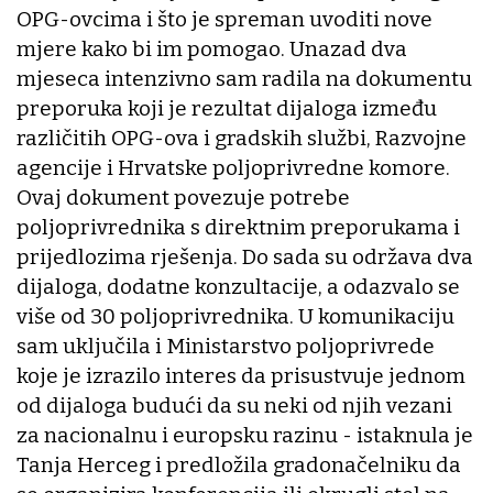
OPG-ovcima i što je spreman uvoditi nove
mjere kako bi im pomogao. Unazad dva
mjeseca intenzivno sam radila na dokumentu
preporuka koji je rezultat dijaloga između
različitih OPG-ova i gradskih službi, Razvojne
agencije i Hrvatske poljoprivredne komore.
Ovaj dokument povezuje potrebe
poljoprivrednika s direktnim preporukama i
prijedlozima rješenja. Do sada su održava dva
dijaloga, dodatne konzultacije, a odazvalo se
više od 30 poljoprivrednika. U komunikaciju
sam uključila i Ministarstvo poljoprivrede
koje je izrazilo interes da prisustvuje jednom
od dijaloga budući da su neki od njih vezani
za nacionalnu i europsku razinu - istaknula je
Tanja Herceg i predložila gradonačelniku da