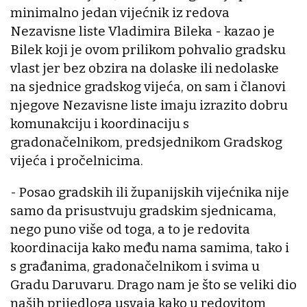
minimalno jedan vijećnik iz redova
Nezavisne liste Vladimira Bileka - kazao je
Bilek koji je ovom prilikom pohvalio gradsku
vlast jer bez obzira na dolaske ili nedolaske
na sjednice gradskog vijeća, on sam i članovi
njegove Nezavisne liste imaju izrazito dobru
komunakciju i koordinaciju s
gradonačelnikom, predsjednikom Gradskog
vijeća i pročelnicima.
- Posao gradskih ili županijskih vijećnika nije
samo da prisustvuju gradskim sjednicama,
nego puno više od toga, a to je redovita
koordinacija kako među nama samima, tako i
s građanima, gradonačelnikom i svima u
Gradu Daruvaru. Drago nam je što se veliki dio
naših prijedloga usvaja kako u redovitom