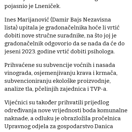
pojasnio je Lneniček.
Ines Marijanović (Damir Bajs Nezavisna
lista) upitala je gradonačelnika hoće li vrtić
dobiti nove stručne suradnike, na što joj je
gradonačelnik odgovorio da se nada da će do
jeseni 2023. godine vrtić dobiti psihologa.
Prihvaćene su subvencije voćnih i nasada
vinograda, osjemenjivanju krava i krmača,
subvencioniranju ekološke proizvodnje,
analize tla, pčelinjih zajednica i TVP-a.
Vijećnici su također prihvatili prijedlog
određivanja nove vrijednosti boda komunalne
naknade, a odluku je obrazložila pročelnica
Upravnog odjela za gospodarstvo Danica