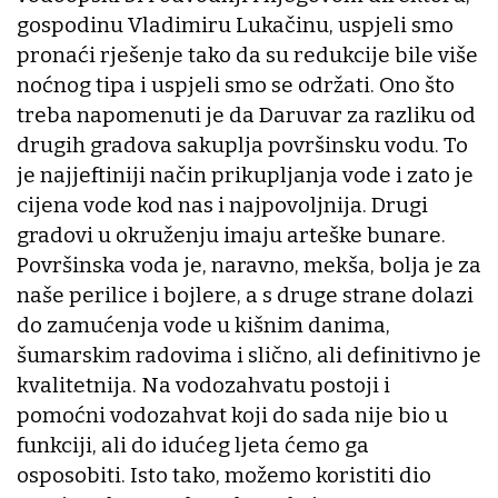
gospodinu Vladimiru Lukačinu, uspjeli smo
pronaći rješenje tako da su redukcije bile više
noćnog tipa i uspjeli smo se održati. Ono što
treba napomenuti je da Daruvar za razliku od
drugih gradova sakuplja površinsku vodu. To
je najjeftiniji način prikupljanja vode i zato je
cijena vode kod nas i najpovoljnija. Drugi
gradovi u okruženju imaju arteške bunare.
Površinska voda je, naravno, mekša, bolja je za
naše perilice i bojlere, a s druge strane dolazi
do zamućenja vode u kišnim danima,
šumarskim radovima i slično, ali definitivno je
kvalitetnija. Na vodozahvatu postoji i
pomoćni vodozahvat koji do sada nije bio u
funkciji, ali do idućeg ljeta ćemo ga
osposobiti. Isto tako, možemo koristiti dio