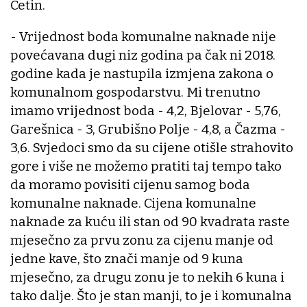
Cetin.
- Vrijednost boda komunalne naknade nije
povećavana dugi niz godina pa čak ni 2018.
godine kada je nastupila izmjena zakona o
komunalnom gospodarstvu. Mi trenutno
imamo vrijednost boda - 4,2, Bjelovar - 5,76,
Garešnica - 3, Grubišno Polje - 4,8, a Čazma -
3,6. Svjedoci smo da su cijene otišle strahovito
gore i više ne možemo pratiti taj tempo tako
da moramo povisiti cijenu samog boda
komunalne naknade. Cijena komunalne
naknade za kuću ili stan od 90 kvadrata raste
mjesečno za prvu zonu za cijenu manje od
jedne kave, što znači manje od 9 kuna
mjesečno, za drugu zonu je to nekih 6 kuna i
tako dalje. Što je stan manji, to je i komunalna