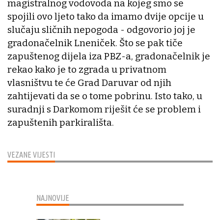
magistralnog vodovoda na kojeg smo se
spojili ovo ljeto tako da imamo dvije opcije u
slučaju sličnih nepogoda - odgovorio joj je
gradonačelnik Lneniček. Što se pak tiče
zapuštenog dijela iza PBZ-a, gradonačelnik je
rekao kako je to zgrada u privatnom
vlasništvu te će Grad Daruvar od njih
zahtijevati da se o tome pobrinu. Isto tako, u
suradnji s Darkomom riješit će se problem i
zapuštenih parkirališta.
VEZANE VIJESTI
NAJNOVIJE