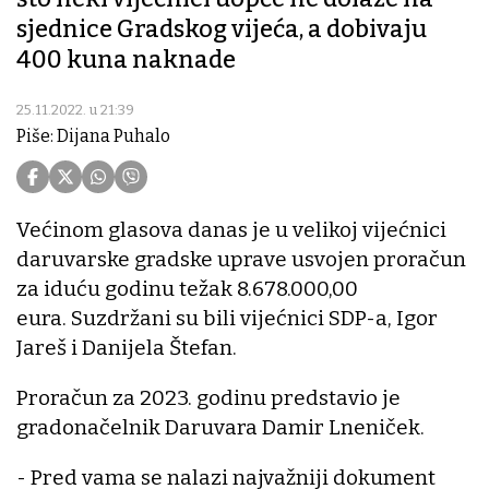
sjednice Gradskog vijeća, a dobivaju
400 kuna naknade
25.11.2022. u 21:39
Piše: Dijana Puhalo
Većinom glasova danas je u velikoj vijećnici
daruvarske gradske uprave usvojen proračun
za iduću godinu težak 8.678.000,00
eura. Suzdržani su bili vijećnici SDP-a, Igor
Jareš i Danijela Štefan.
Proračun za 2023. godinu predstavio je
gradonačelnik Daruvara Damir Lneniček.
- Pred vama se nalazi najvažniji dokument