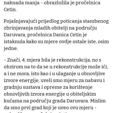
naknada manja - obrazložila je pročelnica
Cetin.
Pojašnjavajući prijedlog poticanja stambenog
zbrinjavanja mladih obitelji na području
Daruvara, pročelnica Danica Cetin je
istaknula kako su mjere ovdje ostale iste, osim
jedne.
- Znači, 4. mjera bila je rekonstrukcija, no s
obzirom na to da se u rekonstrukcije može ići,
a i ne mora, isto kao i u ulaganje u obnovljive
izvore energije, uveli smo mjeru za nabavu i
gradnju sustava i opreme za korištenje
obnovljivih izvora energije u obiteljskim
kućama na području grada Daruvara. Mislim
da smo prvi grad koji je uveo ovu mjeru -