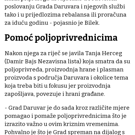
poslovanju Grada Daruvara i njegovih službi
tako i u prijedlozima rebalansa ili proračuna
za iduću godinu - pojasnio je Bilek.
Pomoć poljoprivrednicima
Nakon njega za riječ se javila Tanja Herceg
(Damir Bajs Nezavisna lista) koja smatra da su
poljoprivreda, proizvodnja hrane i plasman
proizvoda s područja Daruvara i okolice tema
koja treba biti u fokusu jer proizvodnja
zapošljava, povezuje i hrani građane.
- Grad Daruvar je do sada kroz različite mjere
pomagao i pomaže poljoprivrednicima što je
izrazito važno u ovim kriznim vremenima.
Pohvalno je što je Grad spreman na dijalog s