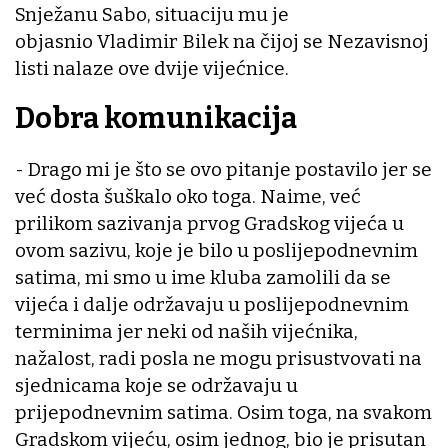
Snježanu Sabo, situaciju mu je
objasnio Vladimir Bilek na čijoj se Nezavisnoj
listi nalaze ove dvije vijećnice.
Dobra komunikacija
- Drago mi je što se ovo pitanje postavilo jer se
već dosta šuškalo oko toga. Naime, već
prilikom sazivanja prvog Gradskog vijeća u
ovom sazivu, koje je bilo u poslijepodnevnim
satima, mi smo u ime kluba zamolili da se
vijeća i dalje održavaju u poslijepodnevnim
terminima jer neki od naših vijećnika,
nažalost, radi posla ne mogu prisustvovati na
sjednicama koje se održavaju u
prijepodnevnim satima. Osim toga, na svakom
Gradskom vijeću, osim jednog, bio je prisutan