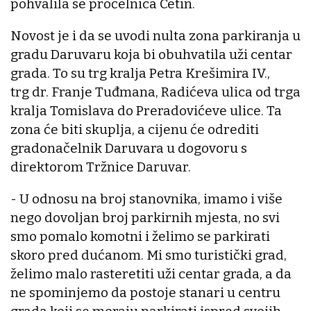
pohvalila se pročelnica Cetin.
Novost je i da se uvodi nulta zona parkiranja u
gradu Daruvaru koja bi obuhvatila uži centar
grada. To su trg kralja Petra Krešimira IV.,
trg dr. Franje Tuđmana, Radićeva ulica od trga
kralja Tomislava do Preradovićeve ulice. Ta
zona će biti skuplja, a cijenu će odrediti
gradonačelnik Daruvara u dogovoru s
direktorom Tržnice Daruvar.
- U odnosu na broj stanovnika, imamo i više
nego dovoljan broj parkirnih mjesta, no svi
smo pomalo komotni i želimo se parkirati
skoro pred dućanom. Mi smo turistički grad,
želimo malo rasteretiti uži centar grada, a da
ne spominjemo da postoje stanari u centru