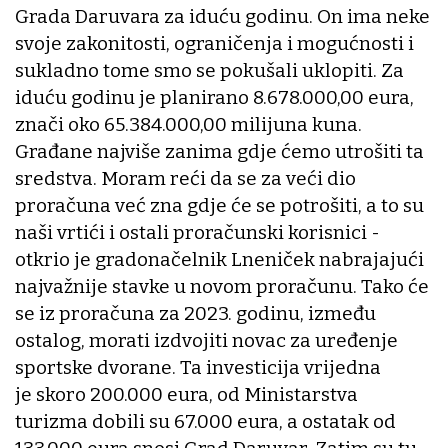
Grada Daruvara za iduću godinu. On ima neke
svoje zakonitosti, ograničenja i mogućnosti i
sukladno tome smo se pokušali uklopiti. Za
iduću godinu je planirano 8.678.000,00 eura,
znači oko 65.384.000,00 milijuna kuna.
Građane najviše zanima gdje ćemo utrošiti ta
sredstva. Moram reći da se za veći dio
proračuna već zna gdje će se potrošiti, a to su
naši vrtići i ostali proračunski korisnici -
otkrio je gradonačelnik Lneniček nabrajajući
najvažnije stavke u novom proračunu. Tako će
se iz proračuna za 2023. godinu, između
ostalog, morati izdvojiti novac za uređenje
sportske dvorane. Ta investicija vrijedna
je skoro 200.000 eura, od Ministarstva
turizma dobili su 67.000 eura, a ostatak od