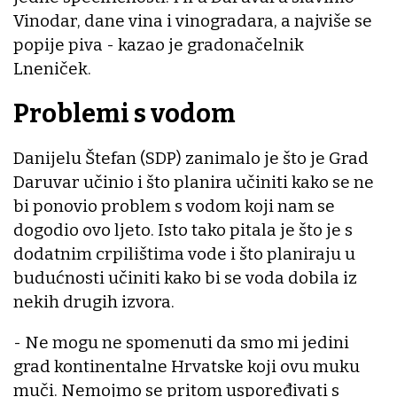
Vinodar, dane vina i vinogradara, a najviše se
popije piva - kazao je gradonačelnik
Lneniček.
Problemi s vodom
Danijelu Štefan (SDP) zanimalo je što je Grad
Daruvar učinio i što planira učiniti kako se ne
bi ponovio problem s vodom koji nam se
dogodio ovo ljeto. Isto tako pitala je što je s
dodatnim crpilištima vode i što planiraju u
budućnosti učiniti kako bi se voda dobila iz
nekih drugih izvora.
- Ne mogu ne spomenuti da smo mi jedini
grad kontinentalne Hrvatske koji ovu muku
muči. Nemojmo se pritom uspoređivati s