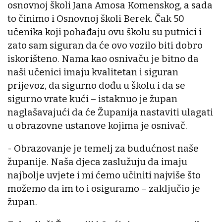
osnovnoj školi Jana Amosa Komenskog, a sada
to činimo i Osnovnoj školi Berek. Čak 50
učenika koji pohađaju ovu školu su putnici i
zato sam siguran da će ovo vozilo biti dobro
iskorišteno. Nama kao osnivaču je bitno da
naši učenici imaju kvalitetan i siguran
prijevoz, da sigurno dođu u školu i da se
sigurno vrate kući – istaknuo je župan
naglašavajući da će Županija nastaviti ulagati
u obrazovne ustanove kojima je osnivač.
- Obrazovanje je temelj za budućnost naše
županije. Naša djeca zaslužuju da imaju
najbolje uvjete i mi ćemo učiniti najviše što
možemo da im to i osiguramo – zaključio je
župan.