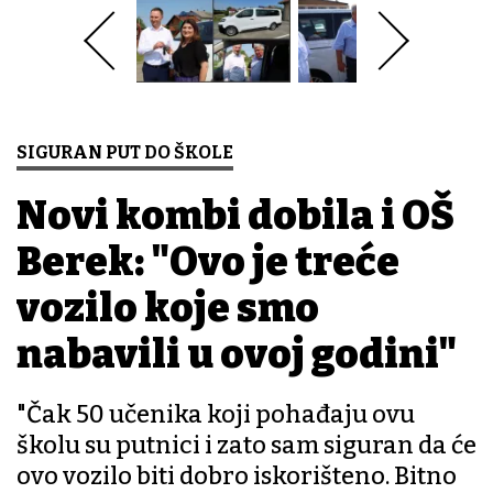
SIGURAN PUT DO ŠKOLE
Novi kombi dobila i OŠ
Berek: "Ovo je treće
vozilo koje smo
nabavili u ovoj godini"
"Čak 50 učenika koji pohađaju ovu
školu su putnici i zato sam siguran da će
ovo vozilo biti dobro iskorišteno. Bitno