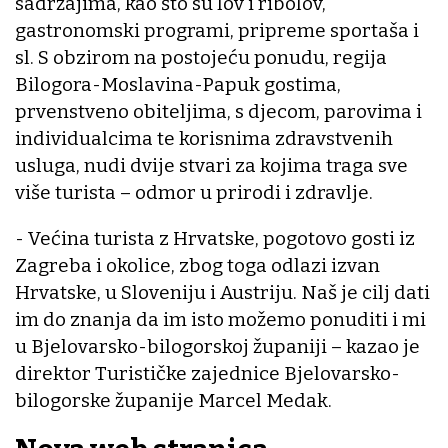
sadržajima, kao što su lov i ribolov,
gastronomski programi, pripreme sportaša i
sl. S obzirom na postojeću ponudu, regija
Bilogora-Moslavina-Papuk gostima,
prvenstveno obiteljima, s djecom, parovima i
individualcima te korisnima zdravstvenih
usluga, nudi dvije stvari za kojima traga sve
više turista – odmor u prirodi i zdravlje.
- Većina turista z Hrvatske, pogotovo gosti iz
Zagreba i okolice, zbog toga odlazi izvan
Hrvatske, u Sloveniju i Austriju. Naš je cilj dati
im do znanja da im isto možemo ponuditi i mi
u Bjelovarsko-bilogorskoj županiji – kazao je
direktor Turističke zajednice Bjelovarsko-
bilogorske županije Marcel Medak.