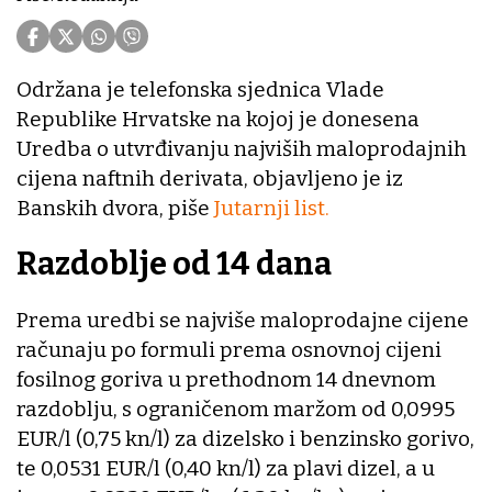
Održana je telefonska sjednica Vlade
Republike Hrvatske na kojoj je donesena
Uredba o utvrđivanju najviših maloprodajnih
cijena naftnih derivata, objavljeno je iz
Banskih dvora, piše
Jutarnji list.
Razdoblje od 14 dana
Prema uredbi se najviše maloprodajne cijene
računaju po formuli prema osnovnoj cijeni
fosilnog goriva u prethodnom 14 dnevnom
razdoblju, s ograničenom maržom od 0,0995
EUR/l (0,75 kn/l) za dizelsko i benzinsko gorivo,
te 0,0531 EUR/l (0,40 kn/l) za plavi dizel, a u