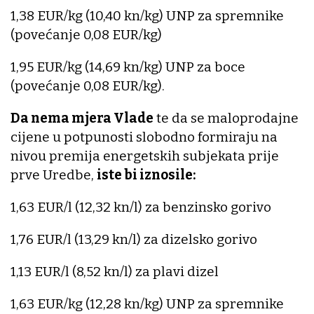
1,38 EUR/kg (10,40 kn/kg) UNP za spremnike
(povećanje 0,08 EUR/kg)
1,95 EUR/kg (14,69 kn/kg) UNP za boce
(povećanje 0,08 EUR/kg).
Da nema mjera Vlade
te da se maloprodajne
cijene u potpunosti slobodno formiraju na
nivou premija energetskih subjekata prije
prve Uredbe,
iste bi iznosile:
1,63 EUR/l (12,32 kn/l) za benzinsko gorivo
1,76 EUR/l (13,29 kn/l) za dizelsko gorivo
1,13 EUR/l (8,52 kn/l) za plavi dizel
1,63 EUR/kg (12,28 kn/kg) UNP za spremnike