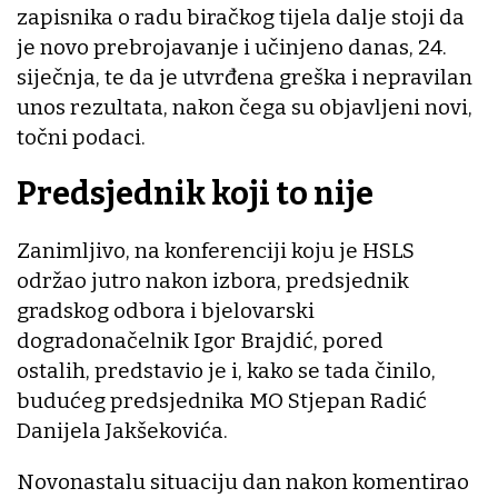
zapisnika o radu biračkog tijela dalje stoji da
je novo prebrojavanje i učinjeno danas, 24.
siječnja, te da je utvrđena greška i nepravilan
unos rezultata, nakon čega su objavljeni novi,
točni podaci.
Predsjednik koji to nije
Zanimljivo, na konferenciji koju je HSLS
održao jutro nakon izbora, predsjednik
gradskog odbora i bjelovarski
dogradonačelnik Igor Brajdić, pored
ostalih, predstavio je i, kako se tada činilo,
budućeg predsjednika MO Stjepan Radić
Danijela Jakšekovića.
Novonastalu situaciju dan nakon komentirao