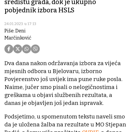
središtu grada, dok je ukupno
pobjednik izbora HSLS
24.01.2023. u 17:13
Piše: Deni
Marčinković
Dva dana nakon održavanja izbora za vijeća
mjesnih odbora u Bjelovaru, izborno
Povjerenstvo još uvijek ima pune ruke posla.
Naime, jučer smo pisali o nelogičnostima i
greškama u objavi službenih rezultata, a
danas je objavljen još jedan ispravak.
Podsjetimo, u spomenutom tekstu naveli smo
da je uložena žalba na rezultate u MO Stjepan