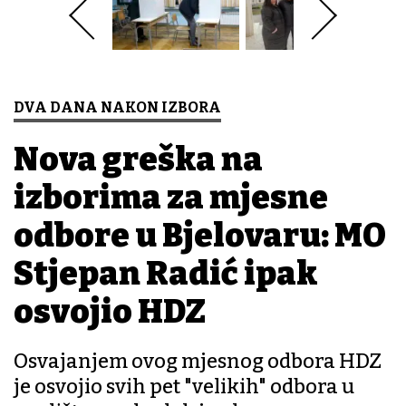
DVA DANA NAKON IZBORA
Nova greška na
izborima za mjesne
odbore u Bjelovaru: MO
Stjepan Radić ipak
osvojio HDZ
Osvajanjem ovog mjesnog odbora HDZ
je osvojio svih pet "velikih" odbora u