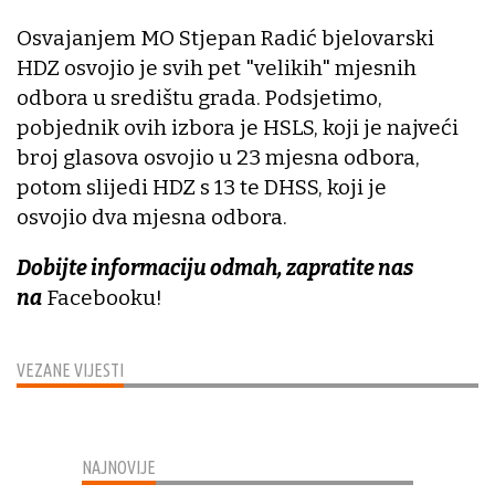
Osvajanjem MO Stjepan Radić bjelovarski
HDZ osvojio je svih pet "velikih" mjesnih
odbora u središtu grada. Podsjetimo,
pobjednik ovih izbora je HSLS, koji je najveći
broj glasova osvojio u 23 mjesna odbora,
potom slijedi HDZ s 13 te DHSS, koji je
osvojio dva mjesna odbora.
Dobijte informaciju odmah, zapratite nas
na
Facebooku!
VEZANE VIJESTI
NAJNOVIJE