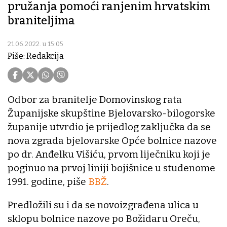
pružanja pomoći ranjenim hrvatskim
braniteljima
21.06.2022. u 15:05
Piše: Redakcija
Odbor za branitelje Domovinskog rata
Županijske skupštine Bjelovarsko-bilogorske
županije utvrdio je prijedlog zaključka da se
nova zgrada bjelovarske Opće bolnice nazove
po dr. Anđelku Višiću, prvom liječniku koji je
poginuo na prvoj liniji bojišnice u studenome
1991. godine, piše
BBŽ
.
Predložili su i da se novoizgrađena ulica u
sklopu bolnice nazove po Božidaru Oreču,