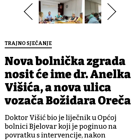
TRAJNO SJEĆANJE
Nova bolnička zgrada
nosit će ime dr. Anđelka
Višića, a nova ulica
vozača Božidara Oreča
Doktor Višić bio je liječnik u Općoj
bolnici Bjelovar koji je poginuo na
povratku s intervencije, nakon