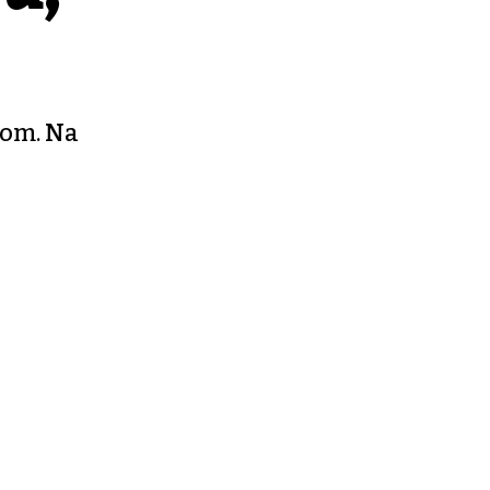
som. Na