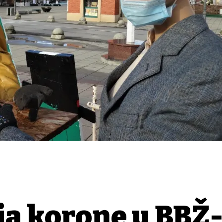
ja korone u BBŽ-