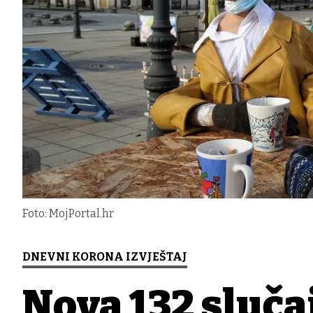
Foto: MojPortal.hr
DNEVNI KORONA IZVJEŠTAJ
Nova 132 sluča