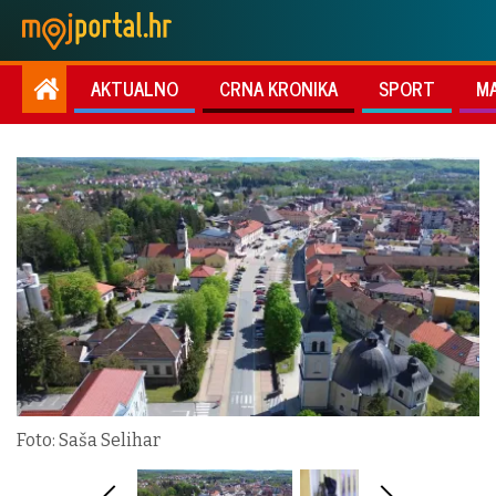
AKTUALNO
CRNA KRONIKA
SPORT
M
Foto: Saša Selihar