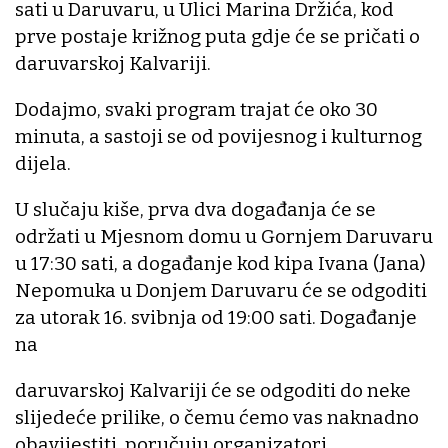
sati u Daruvaru, u Ulici Marina Držića, kod
prve postaje križnog puta gdje će se pričati o
daruvarskoj Kalvariji.
Dodajmo, svaki program trajat će oko 30
minuta, a sastoji se od povijesnog i kulturnog
dijela.
U slučaju kiše, prva dva događanja će se
održati u Mjesnom domu u Gornjem Daruvaru
u 17:30 sati, a događanje kod kipa Ivana (Jana)
Nepomuka u Donjem Daruvaru će se odgoditi
za utorak 16. svibnja od 19:00 sati. Događanje
na
daruvarskoj Kalvariji će se odgoditi do neke
slijedeće prilike, o čemu ćemo vas naknadno
obavijestiti, poručuju organizatori.