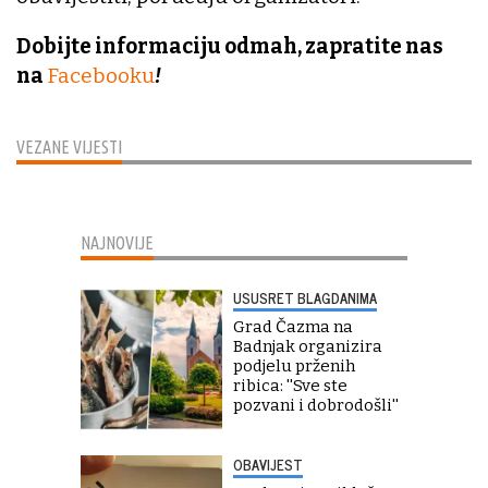
Dobijte informaciju odmah, zapratite nas
na
Facebooku
!
VEZANE VIJESTI
NAJNOVIJE
USUSRET BLAGDANIMA
Grad Čazma na
Badnjak organizira
podjelu prženih
ribica: ''Sve ste
pozvani i dobrodošli''
OBAVIJEST