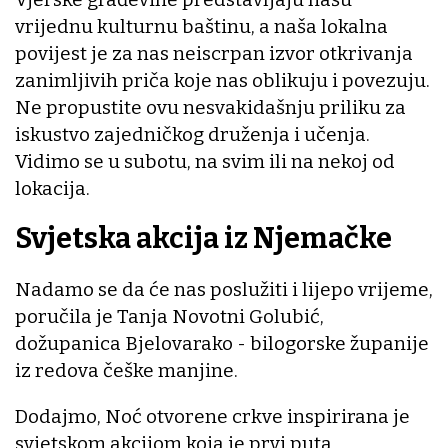
vrijednu kulturnu baštinu, a naša lokalna
povijest je za nas neiscrpan izvor otkrivanja
zanimljivih priča koje nas oblikuju i povezuju.
Ne propustite ovu nesvakidašnju priliku za
iskustvo zajedničkog druženja i učenja.
Vidimo se u subotu, na svim ili na nekoj od
lokacija.
Svjetska akcija iz Njemačke
Nadamo se da će nas poslužiti i lijepo vrijeme,
poručila je Tanja Novotni Golubić,
dožupanica Bjelovarako - bilogorske županije
iz redova češke manjine.
Dodajmo, Noć otvorene crkve inspirirana je
svjetskom akcijom koja je prvi puta