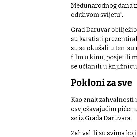
Međunarodnog dana mla
održivom svijetu“.
Grad Daruvar obilježi
su karatisti prezentira
su se okušali u tenisu
film u kinu, posjetili 
se učlanili u knjižnicu
Pokloni za sve
Kao znak zahvalnosti 
osvježavajućim pićem,
se iz Grada Daruvara.
Zahvalili su svima koj