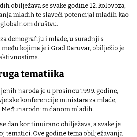
h obilježava se svake godine 12. kolovoza,
anja mladih te slaveći potencijal mladih kao
 globalnom društvu.
 za demografiju i mlade, u suradnji s
eđu kojima je i Grad Daruvar, obilježio je
 aktivnostima.
ruga tematiika
jenih naroda je u prosincu 1999. godine,
jetske konferencije ministara za mlade,
oza Međunarodnim danom mladih.
 se dan kontinuirano obilježava, a svake je
j tematici. Ove godine tema obilježavanja