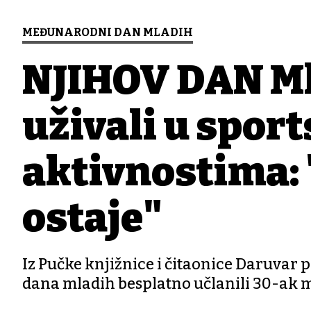
MEĐUNARODNI DAN MLADIH
NJIHOV DAN Ml
uživali u spor
aktivnostima: 
ostaje"
Iz Pučke knjižnice i čitaonice Daruvar
dana mladih besplatno učlanili 30-ak 