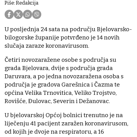
Piše: Redakcija
U posljednja 24 sata na području Bjelovarsko-
bilogorske županije potvrđeno je 14 novih
slučaja zaraze koronavirusom.
Četiri novozaražene osobe s područja su
grada Bjelovara, dvije s područja grada
Daruvara, a po jedna novozaražena osoba s
područja je gradova Garešnica i Čazma te
općina Velika Trnovitica, Veliko Trojstvo,
Rovišće, Đulovac, Severin i Dežanovac.
U bjelovarskoj Općoj bolnici trenutno je na
liječenju 41 pacijent zaražen koronavirusom,
od kojih je dvoje na respiratoru, a 16