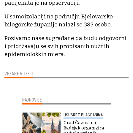
pacijenata je na opservaciji.
U samoizolaciji na području Bjelovarsko-
bilogorske županije nalazi se 383 osobe.
Pozivamo naše sugrađane da budu odgovorni
i pridržavaju se svih propisanih nužnih
epidemioloških mjera.
VEZANE VIJESTI
NAJNOVIJE
USUSRET BLAGDANIMA
Grad Čazma na
Badnjak organizira