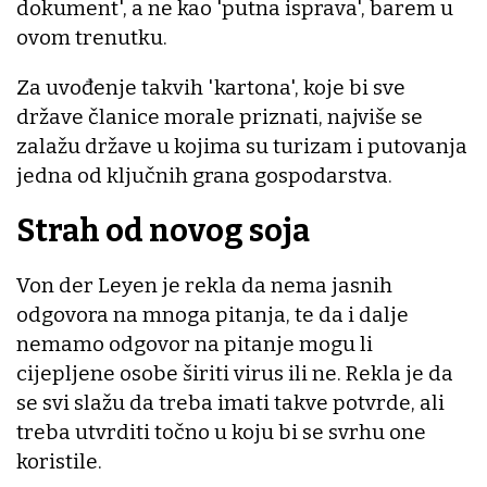
dokument', a ne kao 'putna isprava', barem u
ovom trenutku.
Za uvođenje takvih 'kartona', koje bi sve
države članice morale priznati, najviše se
zalažu države u kojima su turizam i putovanja
jedna od ključnih grana gospodarstva.
Strah od novog soja
Von der Leyen je rekla da nema jasnih
odgovora na mnoga pitanja, te da i dalje
nemamo odgovor na pitanje mogu li
cijepljene osobe širiti virus ili ne. Rekla je da
se svi slažu da treba imati takve potvrde, ali
treba utvrditi točno u koju bi se svrhu one
koristile.