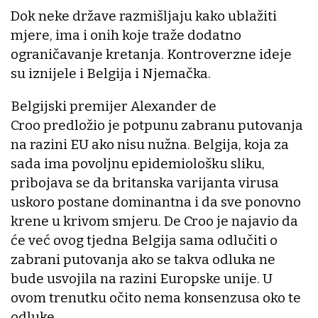
Dok neke države razmišljaju kako ublažiti
mjere, ima i onih koje traže dodatno
ograničavanje kretanja. Kontroverzne ideje
su iznijele i Belgija i Njemačka.
Belgijski premijer Alexander de
Croo predložio je potpunu zabranu putovanja
na razini EU ako nisu nužna. Belgija, koja za
sada ima povoljnu epidemiološku sliku,
pribojava se da britanska varijanta virusa
uskoro postane dominantna i da sve ponovno
krene u krivom smjeru. De Croo je najavio da
će već ovog tjedna Belgija sama odlučiti o
zabrani putovanja ako se takva odluka ne
bude usvojila na razini Europske unije. U
ovom trenutku očito nema konsenzusa oko te
odluke.