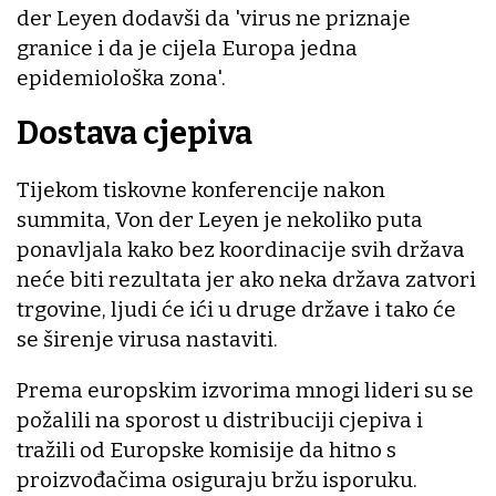
der Leyen dodavši da 'virus ne priznaje
granice i da je cijela Europa jedna
epidemiološka zona'.
Dostava cjepiva
Tijekom tiskovne konferencije nakon
summita, Von der Leyen je nekoliko puta
ponavljala kako bez koordinacije svih država
neće biti rezultata jer ako neka država zatvori
trgovine, ljudi će ići u druge države i tako će
se širenje virusa nastaviti.
Prema europskim izvorima mnogi lideri su se
požalili na sporost u distribuciji cjepiva i
tražili od Europske komisije da hitno s
proizvođačima osiguraju bržu isporuku.