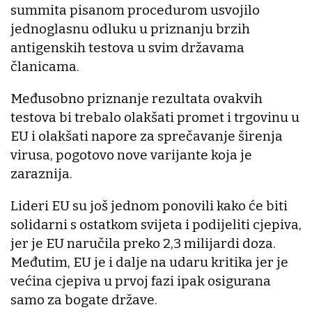
summita pisanom procedurom usvojilo
jednoglasnu odluku u priznanju brzih
antigenskih testova u svim državama
članicama.
Međusobno priznanje rezultata ovakvih
testova bi trebalo olakšati promet i trgovinu u
EU i olakšati napore za sprečavanje širenja
virusa, pogotovo nove varijante koja je
zaraznija.
Lideri EU su još jednom ponovili kako će biti
solidarni s ostatkom svijeta i podijeliti cjepiva,
jer je EU naručila preko 2,3 milijardi doza.
Međutim, EU je i dalje na udaru kritika jer je
većina cjepiva u prvoj fazi ipak osigurana
samo za bogate države.