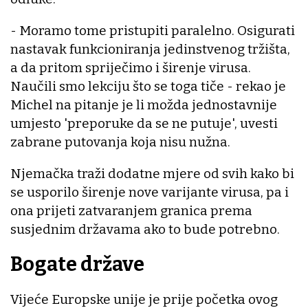
- Moramo tome pristupiti paralelno. Osigurati
nastavak funkcioniranja jedinstvenog tržišta,
a da pritom spriječimo i širenje virusa.
Naučili smo lekciju što se toga tiče - rekao je
Michel na pitanje je li možda jednostavnije
umjesto 'preporuke da se ne putuje', uvesti
zabrane putovanja koja nisu nužna.
Njemačka traži dodatne mjere od svih kako bi
se usporilo širenje nove varijante virusa, pa i
ona prijeti zatvaranjem granica prema
susjednim državama ako to bude potrebno.
Bogate države
Vijeće Europske unije je prije početka ovog