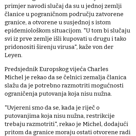
primjer navodi slučaj da su u jednoj zemlji
članice u pograničnom području zatvorene
granice, a otvorene u susjednoj s istom
epidemiološkom situacijom. "U tom bi slučaju
svi iz prve zemlje išli kupovati u drugu i tako
pridonositi širenju virusa", kaže von der
Leyen.
Predsjednik Europskog vijeća Charles
Michel je rekao da se čelnici zemalja članica
slažu da je potrebno razmotriti mogućnosti
ograničenja putovanja koja nisu nužna.
"Uvjereni smo da se, kada je riječ o
putovanjima koja nisu nužna, restrikcije
trebaju razmotriti", rekao je Michel, dodajući
pritom da granice moraju ostati otvorene radi