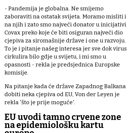
- Pandemija je globalna. Ne smijemo
zaboraviti na ostatak svijeta. Moramo misliti i
na njih i zato smo najveći donator u inicijativi
Covax preko koje će biti osiguran najveći dio
cjepiva za siromašnije države i one u razvoju.
To je i pitanje našeg interesa jer sve dok virus
cirkulira bilo gdje u svijetu, i mi smo u
opasnosti - rekla je predsjednica Europske
komisije.
Na pitanje kada će države Zapadnog Balkana
dobiti neka cjepiva od EU, Von der Leyen je
rekla 'što je prije moguće'.
EU uvodi tamno crvene zone
na epidemiološku kartu