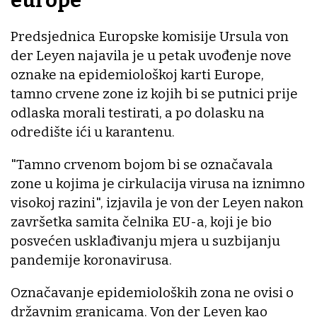
europe
Predsjednica Europske komisije Ursula von
der Leyen najavila je u petak uvođenje nove
oznake na epidemiološkoj karti Europe,
tamno crvene zone iz kojih bi se putnici prije
odlaska morali testirati, a po dolasku na
odredište ići u karantenu.
"Tamno crvenom bojom bi se označavala
zone u kojima je cirkulacija virusa na iznimno
visokoj razini", izjavila je von der Leyen nakon
završetka samita čelnika EU-a, koji je bio
posvećen usklađivanju mjera u suzbijanju
pandemije koronavirusa.
Označavanje epidemioloških zona ne ovisi o
državnim granicama. Von der Leyen kao