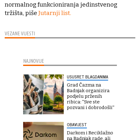
normalnog funkcioniranja jedinstvenog
tržišta, piše
Jutarnji list.
VEZANE VIJESTI
NAJNOVIJE
USUSRET BLAGDANIMA
Grad Čazma na
Badnjak organizira
podjelu prženih
ribica: ''Sve ste
pozvani i dobrodošli''
OBAVIJEST
Darkom i Reciklažno
na Badnjak rade, ali