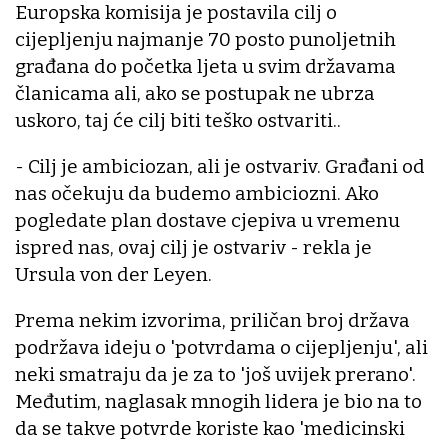
Europska komisija je postavila cilj o
cijepljenju najmanje 70 posto punoljetnih
građana do početka ljeta u svim državama
članicama ali, ako se postupak ne ubrza
uskoro, taj će cilj biti teško ostvariti..
- Cilj je ambiciozan, ali je ostvariv. Građani od
nas očekuju da budemo ambiciozni. Ako
pogledate plan dostave cjepiva u vremenu
ispred nas, ovaj cilj je ostvariv - rekla je
Ursula von der Leyen.
Prema nekim izvorima, priličan broj država
podržava ideju o 'potvrdama o cijepljenju', ali
neki smatraju da je za to 'još uvijek prerano'.
Međutim, naglasak mnogih lidera je bio na to
da se takve potvrde koriste kao 'medicinski