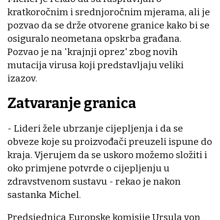
kratkoročnim i srednjoročnim mjerama, ali je
pozvao da se drže otvorene granice kako bi se
osiguralo neometana opskrba građana.
Pozvao je na 'krajnji oprez' zbog novih
mutacija virusa koji predstavljaju veliki
izazov.
Zatvaranje granica
- Lideri žele ubrzanje cijepljenja i da se
obveze koje su proizvođači preuzeli ispune do
kraja. Vjerujem da se uskoro možemo složiti i
oko primjene potvrde o cijepljenju u
zdravstvenom sustavu - rekao je nakon
sastanka Michel.
Predsjednica Europske komisije Ursula von