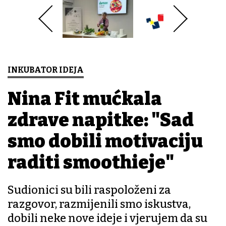
INKUBATOR IDEJA
Nina Fit mućkala
zdrave napitke: "Sad
smo dobili motivaciju
raditi smoothieje"
Sudionici su bili raspoloženi za
razgovor, razmijenili smo iskustva,
dobili neke nove ideje i vjerujem da su