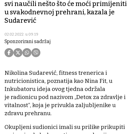
svi naučili nešto što će moći primijeniti
u svakodnevnoj prehrani, kazala je
Sudarević
02.02.2022. u 09:19
Sponzorirani sadržaj
Nikolina Sudarević, fitness trenerica i
nutricionistica, poznatija kao Nina Fit, u
Inkubatoru ideja ovog tjedna održala
je radionicu pod nazivom „Detox za zdravlje i
vitalnost“, koja je privukla zaljubljenike u
zdravu prehranu.
Okupljeni sudionici imali su prilike prikupiti