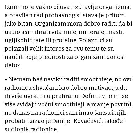
Iznimno je važno očuvati zdravlje organizma,
a pravilan rad probavnog sustava je pritom
jako bitan. Organizam mora dobro raditi da bi
uspio asimilirati vitamine, minerale, masti,
ugljikohidrate ili proteine. Polaznici su
pokazali velik interes za ovu temu te su
naučili koje prednosti za organizam donosi
detox.
- Nemam baš naviku raditi smoothieje, no ovu
radionicu shvaćam kao dobru motivaciju da
ih više uvrstim u prehranu. Definitivno mi se
više sviđaju voćni smoothieji, a manje povrtni,
no danas na radionici sam imao šansu i njih
probati, kazao je Danijel Kovačević, također
sudionik radionice.