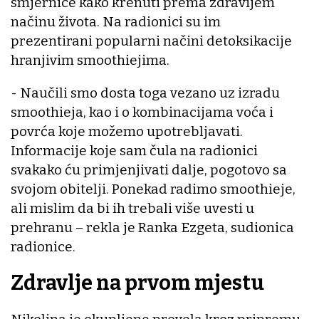
smjernice kako krenuti prema zdravijem
načinu života. Na radionici su im
prezentirani popularni načini detoksikacije
hranjivim smoothiejima.
- Naučili smo dosta toga vezano uz izradu
smoothieja, kao i o kombinacijama voća i
povrća koje možemo upotrebljavati.
Informacije koje sam čula na radionici
svakako ću primjenjivati dalje, pogotovo sa
svojom obitelji. Ponekad radimo smoothieje,
ali mislim da bi ih trebali više uvesti u
prehranu – rekla je Ranka Ezgeta, sudionica
radionice.
Zdravlje na prvom mjestu