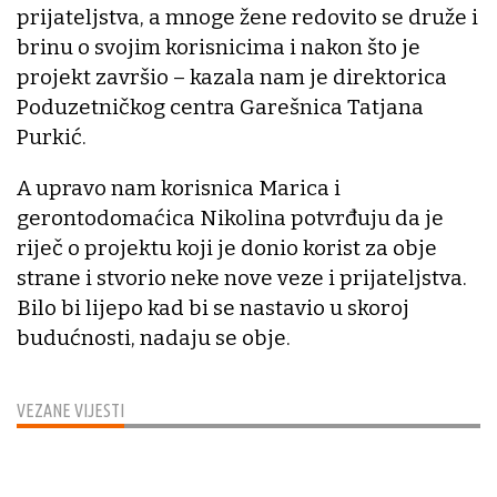
prijateljstva, a mnoge žene redovito se druže i
brinu o svojim korisnicima i nakon što je
projekt završio – kazala nam je direktorica
Poduzetničkog centra Garešnica Tatjana
Purkić.
A upravo nam korisnica Marica i
gerontodomaćica Nikolina potvrđuju da je
riječ o projektu koji je donio korist za obje
strane i stvorio neke nove veze i prijateljstva.
Bilo bi lijepo kad bi se nastavio u skoroj
budućnosti, nadaju se obje.
VEZANE VIJESTI