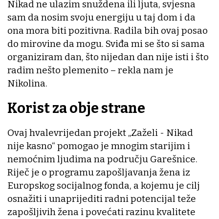
Nikad ne ulazim snuždena ili ljuta, svjesna
sam da nosim svoju energiju u taj dom i da
ona mora biti pozitivna. Radila bih ovaj posao
do mirovine da mogu. Sviđa mi se što si sama
organiziram dan, što nijedan dan nije isti i što
radim nešto plemenito – rekla nam je
Nikolina.
Korist za obje strane
Ovaj hvalevrijedan projekt „Zaželi - Nikad
nije kasno“ pomogao je mnogim starijim i
nemoćnim ljudima na području Garešnice.
Riječ je o programu zapošljavanja žena iz
Europskog socijalnog fonda, a kojemu je cilj
osnažiti i unaprijediti radni potencijal teže
zapošljivih žena i povećati razinu kvalitete