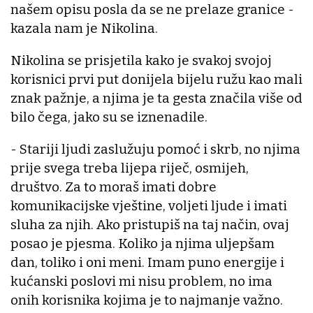
našem opisu posla da se ne prelaze granice -
kazala nam je Nikolina.
Nikolina se prisjetila kako je svakoj svojoj
korisnici prvi put donijela bijelu ružu kao mali
znak pažnje, a njima je ta gesta značila više od
bilo čega, jako su se iznenadile.
- Stariji ljudi zaslužuju pomoć i skrb, no njima
prije svega treba lijepa riječ, osmijeh,
društvo. Za to moraš imati dobre
komunikacijske vještine, voljeti ljude i imati
sluha za njih. Ako pristupiš na taj način, ovaj
posao je pjesma. Koliko ja njima uljepšam
dan, toliko i oni meni. Imam puno energije i
kućanski poslovi mi nisu problem, no ima
onih korisnika kojima je to najmanje važno.