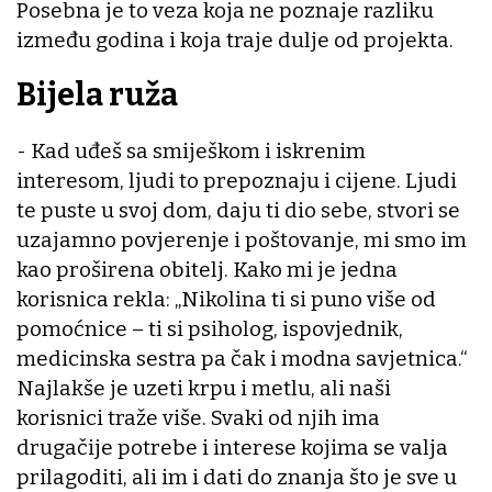
Posebna je to veza koja ne poznaje razliku
između godina i koja traje dulje od projekta.
Bijela ruža
- Kad uđeš sa smiješkom i iskrenim
interesom, ljudi to prepoznaju i cijene. Ljudi
te puste u svoj dom, daju ti dio sebe, stvori se
uzajamno povjerenje i poštovanje, mi smo im
kao proširena obitelj. Kako mi je jedna
korisnica rekla: „Nikolina ti si puno više od
pomoćnice – ti si psiholog, ispovjednik,
medicinska sestra pa čak i modna savjetnica.“
Najlakše je uzeti krpu i metlu, ali naši
korisnici traže više. Svaki od njih ima
drugačije potrebe i interese kojima se valja
prilagoditi, ali im i dati do znanja što je sve u