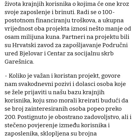
života krajnjih korisnika o kojima će one kroz
svoje zaposlenje i brinuti. Radi se o 100-
postotnom financiranju troškova, a ukupna
vrijednost oba projekta iznosi nešto manje od
osam milijuna kuna. Partneri na projektu bili
su Hrvatski zavod za zapošljavanje Područni
ured Bjelovar i Centar za socijalnu skrb
Garešnica.
- Koliko je važan i koristan projekt, govore
nam svakodnevni pozivi i dolasci osoba koje
se žele prijaviti u našu bazu krajnjih
korisnika, koju smo morali kreirati budući da
se broj zainteresiranih osoba popeo preko
200. Postignuto je obostrano zadovoljstvo, ali i
stečeno povjerenje između korisnika i
zaposlenika, sklopljena su brojna