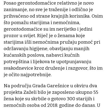
Posao gerontodomaćice relativno je novo
zanimanje, no sve je traženije i odlično je
prihvaćeno od strane krajnjih korisnika. Osim
što pomažu starijima i nemoćnima,
gerontodomaćice su im nerijetko i jedini
prozor u svijet. Riječ je o ženama koje
starijima i/ili nemoćnima pružaju pomoć pri
održavanju higijene, obavljanju manjih
kućanskih poslova, nabavci kućnih
potrepština i lijekova te upotpunjavanju
svakodnevice kroz druženje i razgovor, što im
je očito najpotrebnije.
Na području Grada Garešnice u okviru dva
projekta Zaželi bilo je zaposleno ukupno 55
žena koje su skrbile o gotovo 300 starijih i
nemoćnih osoba od 2018. godine do danas. U