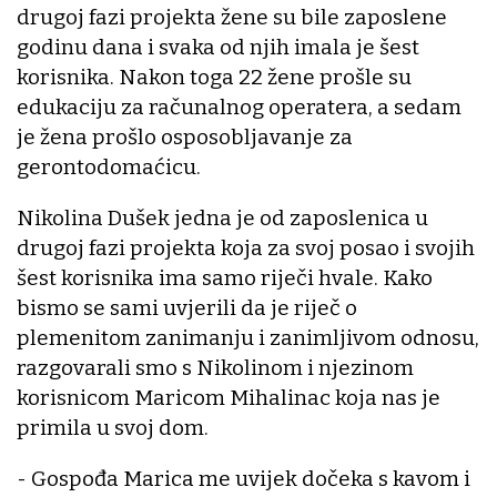
drugoj fazi projekta žene su bile zaposlene
godinu dana i svaka od njih imala je šest
korisnika. Nakon toga 22 žene prošle su
edukaciju za računalnog operatera, a sedam
je žena prošlo osposobljavanje za
gerontodomaćicu.
Nikolina Dušek jedna je od zaposlenica u
drugoj fazi projekta koja za svoj posao i svojih
šest korisnika ima samo riječi hvale. Kako
bismo se sami uvjerili da je riječ o
plemenitom zanimanju i zanimljivom odnosu,
razgovarali smo s Nikolinom i njezinom
korisnicom Maricom Mihalinac koja nas je
primila u svoj dom.
- Gospođa Marica me uvijek dočeka s kavom i