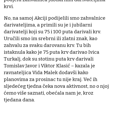
krvi.
No, na samoj Akciji podijelili smo zahvalnice
darivateljima, a primili su je i jubilarni
darivatelji koji su 75 i 100 puta darivali krv.
Uručili smo im srebrni ili zlatni znak, kao
zahvalu za svaku darovanu krv. Tu bih
istaknula kako je 75 puta krv darivao Ivica
Turkalj, dok su stotinu puta krv darivali
Tomislav Javor i Viktor Klasić – kazala je
ravnateljica Vida Malek dodavši kako
planovima za prosinac tu nije kraj. Već ih
sljedećeg tjedna čeka nova aktivnost, no o njoj
ćemo više saznati, obećala nam je, kroz
tjedana dana.