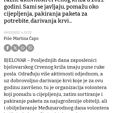
godini. Sami se javljaju, pomažu oko
cijepljenja, pakiranja paketa za
potrebite, darivanja krvi...
04.03.2022. u 13:22
Piše: Martina Čapo
BJELOVAR – Posljednjih dana zaposlenici
bjelovarskog Crvenog križa imaju pune ruke
posla. Odrađuju više aktivnosti odjednom, a
uz dobrovoljno darivanje krvi koje je za ovu
godinu završeno, tu je organizacija volontera
koji pomažu u cijepljenju, zatim sortiranje i
pakiranje paketa za najugroženije obitelji, ali
i obilježavanje Međunarodnog dana volontera