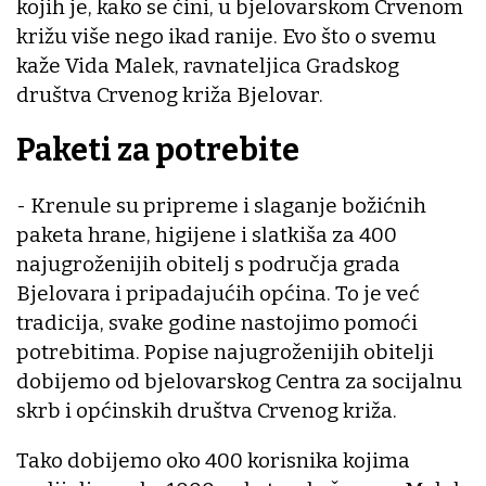
kojih je, kako se čini, u bjelovarskom Crvenom
križu više nego ikad ranije. Evo što o svemu
kaže Vida Malek, ravnateljica Gradskog
društva Crvenog križa Bjelovar.
Paketi za potrebite
- Krenule su pripreme i slaganje božićnih
paketa hrane, higijene i slatkiša za 400
najugroženijih obitelj s područja grada
Bjelovara i pripadajućih općina. To je već
tradicija, svake godine nastojimo pomoći
potrebitima. Popise najugroženijih obitelji
dobijemo od bjelovarskog Centra za socijalnu
skrb i općinskih društva Crvenog križa.
Tako dobijemo oko 400 korisnika kojima