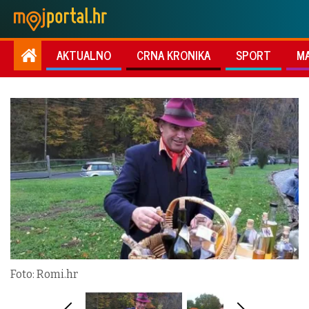
AKTUALNO
CRNA KRONIKA
SPORT
M
Foto: Romi.hr