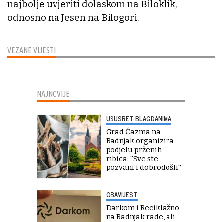
najbolje uvjeriti dolaskom na Biloklik,
odnosno na Jesen na Bilogori.
VEZANE VIJESTI
NAJNOVIJE
USUSRET BLAGDANIMA
Grad Čazma na
Badnjak organizira
podjelu prženih
ribica: ''Sve ste
pozvani i dobrodošli''
OBAVIJEST
Darkom i Reciklažno
na Badnjak rade, ali