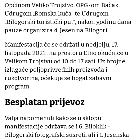
Općinom Veliko Trojstvo, OPG-om Bačak,
Udrugom „Romska kuća“ te Udrugom
„Bilogorski turistički put“, nakon godinu dana
pauze organizira 4. Jesen na Bilogori.
Manifestacija će se održati u nedjelju, 17.
listopada 2021., na prostoru Etno okućnice u
Velikom Trojstvu od 10 do 17 sati. Uz brojne
izlagače poljoprivrednih proizvoda i
rukotvorina, očekuje se bogat zabavni
program.
Besplatan prijevoz
Valja napomenuti kako se u sklopu
manifestacije održava se i 6. Biloklik -
Bilogorski fotografski susreti, ali i 1. Jesenska