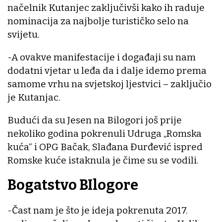
načelnik Kutanjec zaključivši kako ih raduje
nominacija za najbolje turističko selo na
svijetu.
-A ovakve manifestacije i događaji su nam
dodatni vjetar u leđa da i dalje idemo prema
samome vrhu na svjetskoj ljestvici – zaključio
je Kutanjac.
Budući da su Jesen na Bilogori još prije
nekoliko godina pokrenuli Udruga „Romska
kuća“ i OPG Bačak, Slađana Đurđević ispred
Romske kuće istaknula je čime su se vodili.
Bogatstvo BIlogore
-Čast nam je što je ideja pokrenuta 2017.