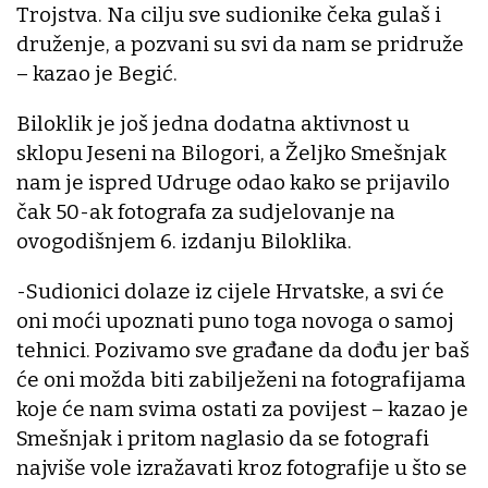
Trojstva. Na cilju sve sudionike čeka gulaš i
druženje, a pozvani su svi da nam se pridruže
– kazao je Begić.
Biloklik je još jedna dodatna aktivnost u
sklopu Jeseni na Bilogori, a Željko Smešnjak
nam je ispred Udruge odao kako se prijavilo
čak 50-ak fotografa za sudjelovanje na
ovogodišnjem 6. izdanju Biloklika.
-Sudionici dolaze iz cijele Hrvatske, a svi će
oni moći upoznati puno toga novoga o samoj
tehnici. Pozivamo sve građane da dođu jer baš
će oni možda biti zabilježeni na fotografijama
koje će nam svima ostati za povijest – kazao je
Smešnjak i pritom naglasio da se fotografi
najviše vole izražavati kroz fotografije u što se