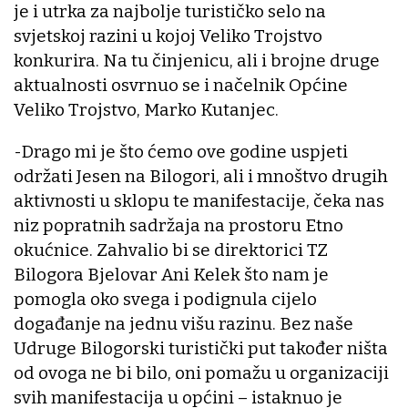
je i utrka za najbolje turističko selo na
svjetskoj razini u kojoj Veliko Trojstvo
konkurira. Na tu činjenicu, ali i brojne druge
aktualnosti osvrnuo se i načelnik Općine
Veliko Trojstvo, Marko Kutanjec.
-Drago mi je što ćemo ove godine uspjeti
održati Jesen na Bilogori, ali i mnoštvo drugih
aktivnosti u sklopu te manifestacije, čeka nas
niz popratnih sadržaja na prostoru Etno
okućnice. Zahvalio bi se direktorici TZ
Bilogora Bjelovar Ani Kelek što nam je
pomogla oko svega i podignula cijelo
događanje na jednu višu razinu. Bez naše
Udruge Bilogorski turistički put također ništa
od ovoga ne bi bilo, oni pomažu u organizaciji
svih manifestacija u općini – istaknuo je