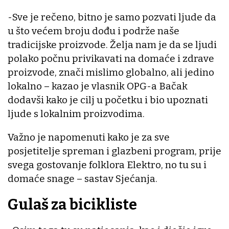
-Sve je rečeno, bitno je samo pozvati ljude da
u što većem broju dođu i podrže naše
tradicijske proizvode. Želja nam je da se ljudi
polako počnu privikavati na domaće i zdrave
proizvode, znači mislimo globalno, ali jedino
lokalno – kazao je vlasnik OPG-a Bačak
dodavši kako je cilj u početku i bio upoznati
ljude s lokalnim proizvodima.
Važno je napomenuti kako je za sve
posjetitelje spreman i glazbeni program, prije
svega gostovanje folklora Elektro, no tu su i
domaće snage – sastav Sjećanja.
Gulaš za bicikliste