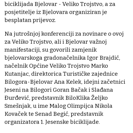
biciklijada Bjelovar - Veliko Trojstvo, a za
posjetitelje iz Bjelovara organiziran je
besplatan prijevoz.
Na jutrošnjoj konferenciji za novinare o ovoj
za Veliko Trojstvo, ali i Bjelovar važnoj
manifestaciji, su govorili zamjenik
bjelovarskoga gradonačelnika Igor Brajdić,
načelnik Općine Veliko Trojstvo Marko
Kutanjac, direktorica Turističke zajednice
Bilogora-Bjelovar Ana Kelek, idejni začetnici
Jeseni na Bilogori Goran Bačak i Slađana
Đurđević, predstavnik BiloKlika Željko
Smešnjak, u ime Malog Olimpijca Nikola
Kovaček te Senad Begić, predstavnik
organizatora 1. Jesenske biciklijade.