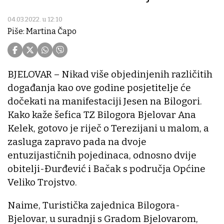
04.03.2022. u 12:10
Piše: Martina Čapo
BJELOVAR – Nikad više objedinjenih različitih
događanja kao ove godine posjetitelje će
dočekati na manifestaciji Jesen na Bilogori.
Kako kaže šefica TZ Bilogora Bjelovar Ana
Kelek, gotovo je riječ o Terezijani u malom, a
zasluga zapravo pada na dvoje
entuzijastičnih pojedinaca, odnosno dvije
obitelji-Đurđević i Bačak s područja Općine
Veliko Trojstvo.
Naime, Turistička zajednica Bilogora-
Bjelovar, u suradnji s Gradom Bjelovarom,