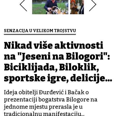
SENZACIJA U VELIKOM TROJSTVU
Nikad više aktivnosti
na "Jeseni na Bilogori":
Biciklijada, Biloklik,
sportske igre, delicije...
Ideja obitelji Đurđević i Bačak o
prezentaciji bogatstva Bilogore na
jednome mjestu prerasla je u
tradicionalnu manifestaciju...