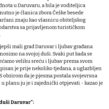
nota u Daruvaru, a bila je voditeljica
nutno je članica zbora Češke besede
varčani znaju kao vlasnicu obiteljskog
darstva sa prijavljenom turističkom
.
jepši mali grad Daruvar i ljubav građana
nosimo na svojoj duši. Svaki put kada se
ećamo veliku sreću i ljubav prema svom
pisan je prije nekoliko tjedana, a uglazbljen
 S obzirom da je pjesma postala svojevrsna
u planu ju je i zajednički otpjevati - kazao je
duši Daruvar":