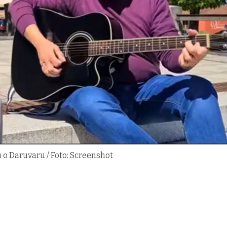
 o Daruvaru / Foto: Screenshot