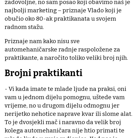
zadovoljne, no sam posao koji obavimo naš je
najbolji marketing – priznaje Vlado koji je
obučio oko 80-ak praktikanata u svojem
radnom stažu.
Priznaje nam kako nisu sve
automehaničarske radnje raspoložene za
praktikante, a naročito toliko veliki broj njih.
Brojni praktikanti
- Vi kada imate te mlade ljude na praksi, oni
vam u jednom dijelu pomognu, uštede vam
vrijeme, no u drugom dijelu odmognu jer
nerijetko nehotice naprave kvar ili slome alat.
To je dvosjekli mač i naravno da velik broj
kolega automehaničara nije htio primati te