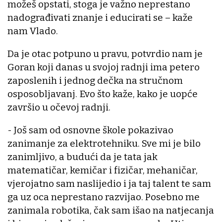
možeš opstati, stoga je važno neprestano
nadograđivati znanje i educirati se – kaže
nam Vlado.
Da je otac potpuno u pravu, potvrdio nam je
Goran koji danas u svojoj radnji ima petero
zaposlenih i jednog dečka na stručnom
osposobljavanj. Evo što kaže, kako je uopće
završio u očevoj radnji.
- Još sam od osnovne škole pokazivao
zanimanje za elektrotehniku. Sve mi je bilo
zanimljivo, a budući da je tata jak
matematičar, kemičar i fizičar, mehaničar,
vjerojatno sam naslijedio i ja taj talent te sam
ga uz oca neprestano razvijao. Posebno me
zanimala robotika, čak sam išao na natjecanja