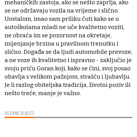
mehaničkih zastoja, ako se nešto zaprlja, ako
se ne održavaju vozila na vrijeme i slično.
Uostalom, imao sam priliku čuti kako se u
autoškolama mladi ne uče kvalitetno voziti,
ne obraća im se pozornost na okretaje,
mijenjanje brzina u pravilnom trenutku i
slično. Događa se da ljudi automobile prevoze,
a ne voze ih kvalitetno i ispravno - zaključio je
svoju priču Goran koji, kako se čini, svoj posao
obavlja s velikom pažnjom, strašću i ljubavlju.
Je li razlog obiteljska tradicija, životni poziv ili
nešto treće, manje je važno.
VEZANE VIJESTI