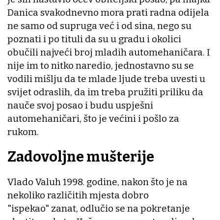
Danica svakodnevno mora prati radna odijela
ne samo od supruga već i od sina, nego su
poznati i po tituli da su u gradu i okolici
obučili najveći broj mladih automehaničara. I
nije im to nitko naredio, jednostavno su se
vodili mišlju da te mlade ljude treba uvesti u
svijet odraslih, da im treba pružiti priliku da
nauče svoj posao i budu uspješni
automehaničari, što je većini i pošlo za
rukom.
Zadovoljne mušterije
Vlado Valuh 1998. godine, nakon što je na
nekoliko različitih mjesta dobro
"ispekao" zanat, odlučio se na pokretanje