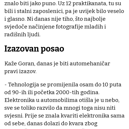
znalo biti jako puno. Uz 12 praktikanata, tu su
bili i stalni zaposlenici, pa je uvijek bilo veselo
i glasno. Ni danas nije tiho, što najbolje
svjedoče načinjene fotografije mladih i
radišnih ljudi.
Izazovan posao
Kaže Goran, danas je biti automehaničar
pravi izazov.
- Tehnologija se promijenila osam do 10 puta
od 90-ih ili početka 2000-tih godina.
Elektronika u automobilima otišla je u nebo,
sve se toliko razvilo da mnogi toga nisu niti
svjesni. Prije se znala kvariti elektronika sama
od sebe, danas dolazi do kvara zbog