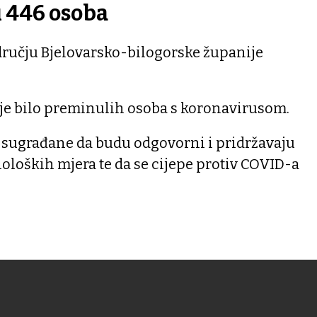
i 446 osoba
dručju Bjelovarsko-bilogorske županije
ije bilo preminulih osoba s koronavirusom.
e sugrađane da budu odgovorni i pridržavaju
oloških mjera te da se cijepe protiv COVID-a