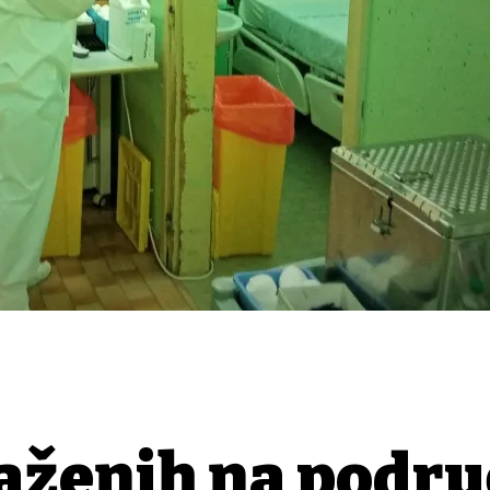
ženih na podru