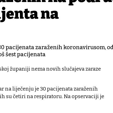
ijenta na
e 30 pacijenata zaraženih koronavirusom, od
još šest pacijenata
skoj županiji nema novih slučajeva zaraze
ar na liječenju je 30 pacijenata zaraženih
 su četiri na respiratoru. Na opservaciji je