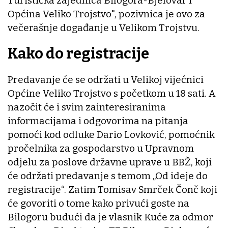
Turistička zajednica Bilogora-Bjelovar i
Općina Veliko Trojstvo", pozivnica je ovo za
večerašnje događanje u Velikom Trojstvu.
Kako do registracije
Predavanje će se održati u Velikoj vijećnici
Općine Veliko Trojstvo s početkom u 18 sati. A
nazočit će i svim zainteresiranima
informacijama i odgovorima na pitanja
pomoći kod odluke Dario Lovković, pomoćnik
pročelnika za gospodarstvo u Upravnom
odjelu za poslove državne uprave u BBŽ, koji
će održati predavanje s temom „Od ideje do
registracije“. Zatim Tomisav Smrček Čonč koji
će govoriti o tome kako privući goste na
Bilogoru budući da je vlasnik Kuće za odmor