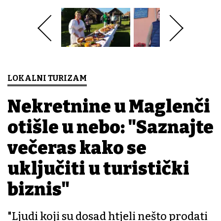
LOKALNI TURIZAM
Nekretnine u Maglenči
otišle u nebo: "Saznajte
večeras kako se
uključiti u turistički
biznis"
"Ljudi koji su dosad htjeli nešto prodati