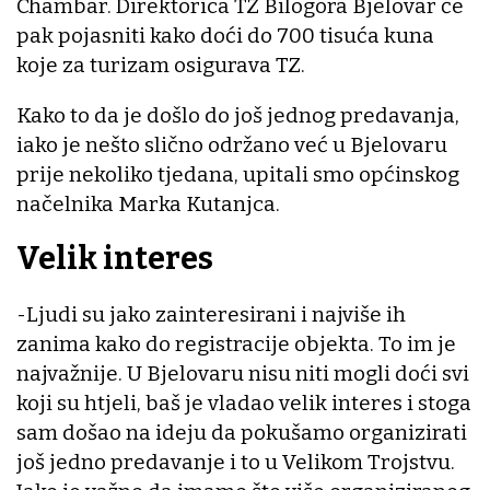
Chambar. Direktorica TZ Bilogora Bjelovar će
pak pojasniti kako doći do 700 tisuća kuna
koje za turizam osigurava TZ.
Kako to da je došlo do još jednog predavanja,
iako je nešto slično održano već u Bjelovaru
prije nekoliko tjedana, upitali smo općinskog
načelnika Marka Kutanjca.
Velik interes
-Ljudi su jako zainteresirani i najviše ih
zanima kako do registracije objekta. To im je
najvažnije. U Bjelovaru nisu niti mogli doći svi
koji su htjeli, baš je vladao velik interes i stoga
sam došao na ideju da pokušamo organizirati
još jedno predavanje i to u Velikom Trojstvu.