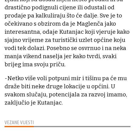
drastično podignuli cijene ili odustali od
prodaje pa kalkuliraju što će dalje. Sve je to
očekivano s obzirom da je Maglenča jako
interesantna, odaje Kutanjac koji vjeruje kako
sjajno vrijeme za turistički uzlet općine koju
vodi tek dolazi. Posebno se osvrnuo i na neka
manja vikend naselja jer kako tvrdi, svaki
brijeg ima svoju priču.
-Netko više voli potpuni mir i tišinu pa će mu
draže biti neke druge lokacije u općini. U
svakom slučaju, potencijala za razvoj imamo,
zaključio je Kutanjac.
VEZANE VIJESTI