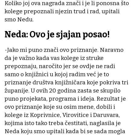
Koliko joj ova nagrada znači i je li ponosna što
kolege prepoznali njezin trud i rad, upitali
smo Nedu.
Neda: Ovo je sjajan posao!
-Jako mi puno znači ovo priznanje. Naravno
da je važno kada vas kolege iz struke
prepoznaju, naročito jer se ovdje ne radi
samo o knjižnici u kojoj radim već je to
priznanje društva knjižničara koje pokriva tri
županije. U ovih 20 godina zasta se skupilo
puno projekata, programa i ideja. Rezultat je
ovo priznanje koje su osim mene, dobili i
kolege iz Koprivnice, Virovitice i Daruvara,
kojima isto tako treba čestitati, naglasila je
Neda koju smo upitali kada bi se sada mogla