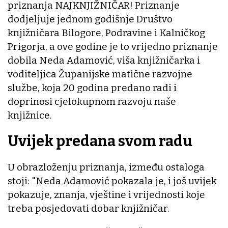
priznanja NAJKNJIŽNIČAR! Priznanje
dodjeljuje jednom godišnje Društvo
knjižničara Bilogore, Podravine i Kalničkog
Prigorja, a ove godine je to vrijedno priznanje
dobila Neda Adamović, viša knjižničarka i
voditeljica Županijske matične razvojne
službe, koja 20 godina predano radi i
doprinosi cjelokupnom razvoju naše
knjižnice.
Uvijek predana svom radu
U obrazloženju priznanja, između ostaloga
stoji: "Neda Adamović pokazala je, i još uvijek
pokazuje, znanja, vještine i vrijednosti koje
treba posjedovati dobar knjižničar.