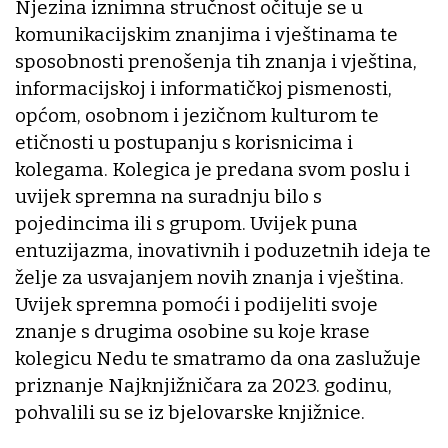
Njezina iznimna stručnost očituje se u
komunikacijskim znanjima i vještinama te
sposobnosti prenošenja tih znanja i vještina,
informacijskoj i informatičkoj pismenosti,
općom, osobnom i jezičnom kulturom te
etičnosti u postupanju s korisnicima i
kolegama. Kolegica je predana svom poslu i
uvijek spremna na suradnju bilo s
pojedincima ili s grupom. Uvijek puna
entuzijazma, inovativnih i poduzetnih ideja te
želje za usvajanjem novih znanja i vještina.
Uvijek spremna pomoći i podijeliti svoje
znanje s drugima osobine su koje krase
kolegicu Nedu te smatramo da ona zaslužuje
priznanje Najknjižničara za 2023. godinu,
pohvalili su se iz bjelovarske knjižnice.