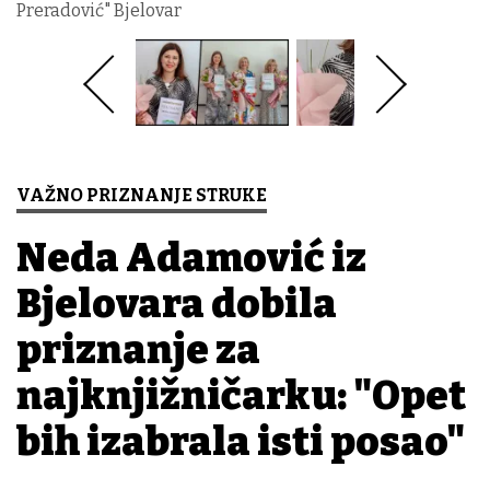
Preradović" Bjelovar
VAŽNO PRIZNANJE STRUKE
Neda Adamović iz
Bjelovara dobila
priznanje za
najknjižničarku: "Opet
bih izabrala isti posao"