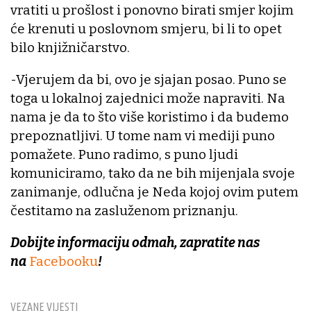
vratiti u prošlost i ponovno birati smjer kojim
će krenuti u poslovnom smjeru, bi li to opet
bilo knjižničarstvo.
-Vjerujem da bi, ovo je sjajan posao. Puno se
toga u lokalnoj zajednici može napraviti. Na
nama je da to što više koristimo i da budemo
prepoznatljivi. U tome nam vi mediji puno
pomažete. Puno radimo, s puno ljudi
komuniciramo, tako da ne bih mijenjala svoje
zanimanje, odlučna je Neda kojoj ovim putem
čestitamo na zasluženom priznanju.
Dobijte informaciju odmah, zapratite nas
na
Facebooku
!
VEZANE VIJESTI