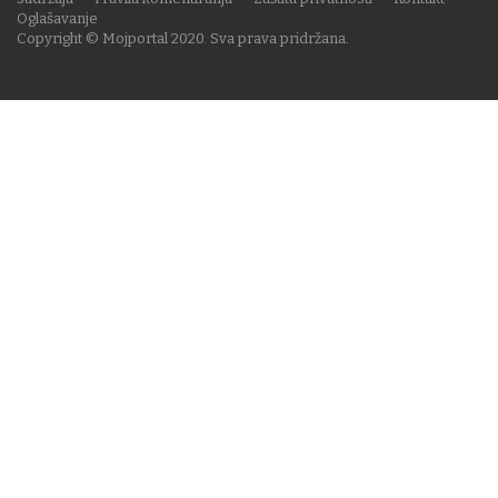
Oglašavanje
Copyright © Mojportal 2020. Sva prava pridržana.