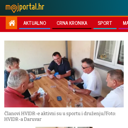
AKTUALNO
CRNA KRONIKA
SPORT
M
Članovi HVIDR-e aktivni su u sportu i druženju//Foto:
HVIDR-a Daruvar