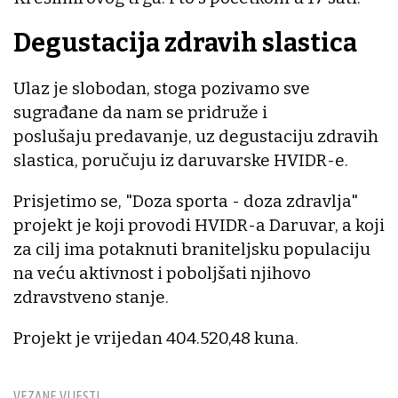
Degustacija zdravih slastica
Ulaz je slobodan, stoga pozivamo sve
sugrađane da nam se pridruže i
poslušaju predavanje, uz degustaciju zdravih
slastica, poručuju iz daruvarske HVIDR-e.
Prisjetimo se, "Doza sporta - doza zdravlja"
projekt je koji provodi HVIDR-a Daruvar, a koji
za cilj ima potaknuti braniteljsku populaciju
na veću aktivnost i poboljšati njihovo
zdravstveno stanje.
Projekt je vrijedan 404.520,48 kuna.
VEZANE VIJESTI