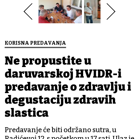
KORISNA PREDAVANJA
Ne propustite u
daruvarskoj HVIDR-i
predavanje o zdravlju i
degustaciju zdravih
slastica
Predavanje će biti održano sutra, u
Radićevoj 12, s početkom u 17 sati. Ulaz je