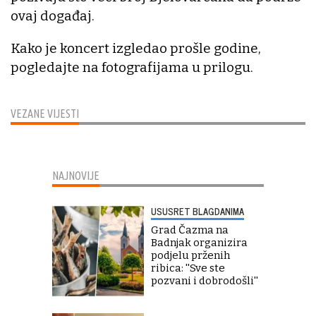
ovaj događaj.
Kako je koncert izgledao prošle godine,
pogledajte na fotografijama u prilogu.
VEZANE VIJESTI
NAJNOVIJE
USUSRET BLAGDANIMA
Grad Čazma na
Badnjak organizira
podjelu prženih
ribica: ''Sve ste
pozvani i dobrodošli''