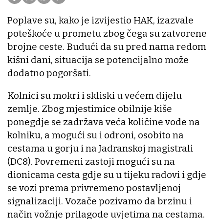
Poplave su, kako je izvijestio HAK, izazvale
poteškoće u prometu zbog čega su zatvorene
brojne ceste. Budući da su pred nama redom
kišni dani, situacija se potencijalno može
dodatno pogoršati.
Kolnici su mokri i skliski u većem dijelu
zemlje. Zbog mjestimice obilnije kiše
ponegdje se zadržava veća količine vode na
kolniku, a mogući su i odroni, osobito na
cestama u gorju i na Jadranskoj magistrali
(DC8). Povremeni zastoji mogući su na
dionicama cesta gdje su u tijeku radovi i gdje
se vozi prema privremeno postavljenoj
signalizaciji. Vozače pozivamo da brzinu i
način vožnje prilagode uvjetima na cestama.