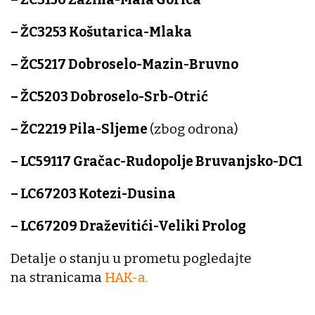
– ŽC3253 Košutarica-Mlaka
– ŽC5217 Dobroselo-Mazin-Bruvno
– ŽC5203 Dobroselo-Srb-Otrić
– ŽC2219 Pila-Sljeme
(zbog odrona)
– LC59117 Gračac-Rudopolje Bruvanjsko-DC1
– LC67203 Kotezi-Dusina
– LC67209 Draževitići-Veliki Prolog
Detalje o stanju u prometu pogledajte
na stranicama
HAK-a.