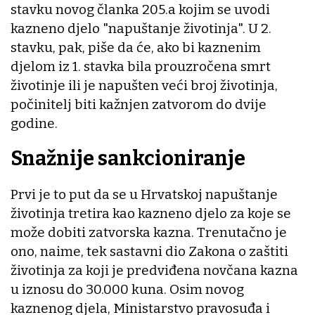
stavku novog članka 205.a kojim se uvodi
kazneno djelo "napuštanje životinja". U 2.
stavku, pak, piše da će, ako bi kaznenim
djelom iz 1. stavka bila prouzročena smrt
životinje ili je napušten veći broj životinja,
počinitelj biti kažnjen zatvorom do dvije
godine.
Snažnije sankcioniranje
Prvi je to put da se u Hrvatskoj napuštanje
životinja tretira kao kazneno djelo za koje se
može dobiti zatvorska kazna. Trenutačno je
ono, naime, tek sastavni dio Zakona o zaštiti
životinja za koji je predviđena novčana kazna
u iznosu do 30.000 kuna. Osim novog
kaznenog djela, Ministarstvo pravosuđa i