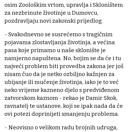
osim Zoološkim vrtom, upravlja i Skloništem
za nezbrinute životinje u Dumovcu,
pozdravljaju novi zakonski prijedlog.
- Svakodnevno se susrećemo s tragičnim
pojavama zlostavljanja životinja, a većina
pasa koje primamo u naše sklonište je
namjerno napuštena. No, bojim se da će i tu
najveći problem biti provedba zakona jer još
nisam čuo da je netko ozbiljno kažnjen za
ubijanje ili mučenje životinja, iako je to već
neko vrijeme kazneno djelo s predviđenom
zatvorskom kaznom - rekao je Damir Skok,
ravnatelj te ustanove, koji se ipak nada da će
ovi potezi doprinijeti smanjenju problema.
- Neovisno o velikom radu brojnih udruga,