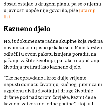
dosad ostajao u drugom planu, pa se o njemu
u javnosti uopće nije govorilo, piše
Jutarnji
list.
Kazneno djelo
No, iz dokumenata radne skupine koja radi na
novom zakonu jasno je kako su u Ministarstvu
odlučili u ovom paketu izmjena poraditi na
jačanju zaštite životinja, pa tako i napuštanje
životinja tretirati kao kazneno djelo.
"Tko neopravdano i kroz dulje vrijeme
napusti domaću životinju, kućnog ljubimca ili
uzgojenu divlju životinju i druge životinje
držane pod nadzorom čovjeka, kaznit će se
kaznom zatvora do jedne godine", stoji u 1.