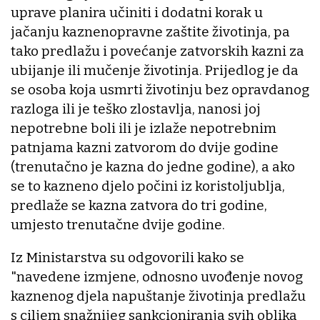
uprave planira učiniti i dodatni korak u
jačanju kaznenopravne zaštite životinja, pa
tako predlažu i povećanje zatvorskih kazni za
ubijanje ili mučenje životinja. Prijedlog je da
se osoba koja usmrti životinju bez opravdanog
razloga ili je teško zlostavlja, nanosi joj
nepotrebne boli ili je izlaže nepotrebnim
patnjama kazni zatvorom do dvije godine
(trenutačno je kazna do jedne godine), a ako
se to kazneno djelo počini iz koristoljublja,
predlaže se kazna zatvora do tri godine,
umjesto trenutačne dvije godine.
Iz Ministarstva su odgovorili kako se
"navedene izmjene, odnosno uvođenje novog
kaznenog djela napuštanje životinja predlažu
s ciljem snažnijeg sankcioniranja svih oblika