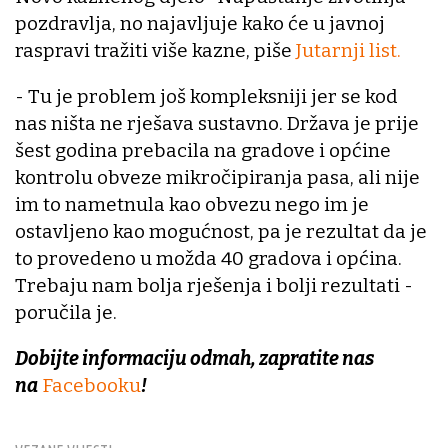
pozdravlja, no najavljuje kako će u javnoj
raspravi tražiti više kazne, piše
Jutarnji list.
- Tu je problem još kompleksniji jer se kod
nas ništa ne rješava sustavno. Država je prije
šest godina prebacila na gradove i općine
kontrolu obveze mikročipiranja pasa, ali nije
im to nametnula kao obvezu nego im je
ostavljeno kao mogućnost, pa je rezultat da je
to provedeno u možda 40 gradova i općina.
Trebaju nam bolja rješenja i bolji rezultati -
poručila je.
Dobijte informaciju odmah, zapratite nas
na
Facebooku
!