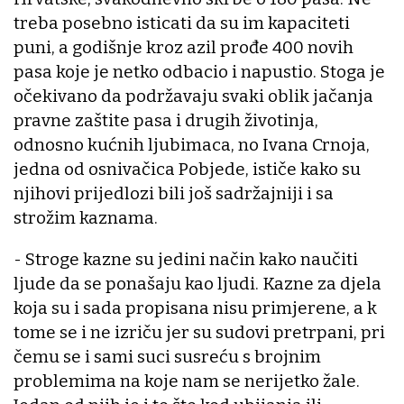
treba posebno isticati da su im kapaciteti
puni, a godišnje kroz azil prođe 400 novih
pasa koje je netko odbacio i napustio. Stoga je
očekivano da podržavaju svaki oblik jačanja
pravne zaštite pasa i drugih životinja,
odnosno kućnih ljubimaca, no Ivana Crnoja,
jedna od osnivačica Pobjede, ističe kako su
njihovi prijedlozi bili još sadržajniji i sa
strožim kaznama.
- Stroge kazne su jedini način kako naučiti
ljude da se ponašaju kao ljudi. Kazne za djela
koja su i sada propisana nisu primjerene, a k
tome se i ne izriču jer su sudovi pretrpani, pri
čemu se i sami suci susreću s brojnim
problemima na koje nam se nerijetko žale.