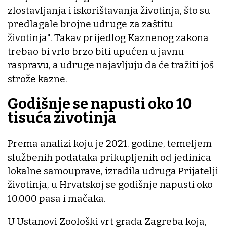
zlostavljanja i iskorištavanja životinja, što su
predlagale brojne udruge za zaštitu
životinja". Takav prijedlog Kaznenog zakona
trebao bi vrlo brzo biti upućen u javnu
raspravu, a udruge najavljuju da će tražiti još
strože kazne.
Godišnje se napusti oko 10
tisuća životinja
Prema analizi koju je 2021. godine, temeljem
službenih podataka prikupljenih od jedinica
lokalne samouprave, izradila udruga Prijatelji
životinja, u Hrvatskoj se godišnje napusti oko
10.000 pasa i mačaka.
U Ustanovi Zoološki vrt grada Zagreba koja,