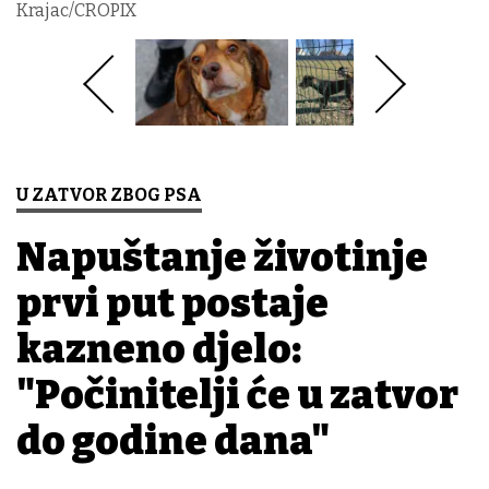
Krajac/CROPIX
U ZATVOR ZBOG PSA
Napuštanje životinje
prvi put postaje
kazneno djelo:
"Počinitelji će u zatvor
do godine dana"