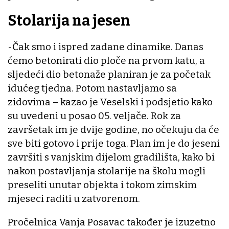
Stolarija na jesen
-Čak smo i ispred zadane dinamike. Danas
ćemo betonirati dio ploče na prvom katu, a
sljedeći dio betonaže planiran je za početak
idućeg tjedna. Potom nastavljamo sa
zidovima – kazao je Veselski i podsjetio kako
su uvedeni u posao 05. veljače. Rok za
završetak im je dvije godine, no očekuju da će
sve biti gotovo i prije toga. Plan im je do jeseni
završiti s vanjskim dijelom gradilišta, kako bi
nakon postavljanja stolarije na školu mogli
preseliti unutar objekta i tokom zimskim
mjeseci raditi u zatvorenom.
Pročelnica Vanja Posavac također je izuzetno