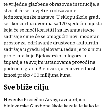
te vrijedne glazbene obrazovne institucije, a
stvorit će se i uvjeti za održavanje
jednosmjenske nastave. U sklopu škole gradi
se i koncertna dvorana sa 120 sjedećih mjesta
koja će se moći koristiti i za izvannastavne
sadržaje čime će se omogućiti novi moderan
prostor za održavanje društveno-kulturnih
sadržaja u gradu Bjelovaru. Jedan je to u nizu
projekata koje Bjelovarsko-bilogorska
županija sa svojim ustanovama provodi na
području grada Bjelovara, a čija vrijednost
iznosi preko 400 milijuna kuna.
Sve bliže cilju
Nevenka Presečan Arvay, ravnateljica
bjelovarske Glazbene škole kazala je kako je