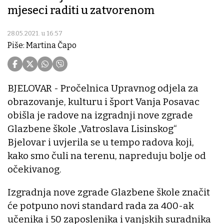
mjeseci raditi u zatvorenom
28.05.2021. u 16:57
Piše: Martina Čapo
BJELOVAR - Pročelnica Upravnog odjela za
obrazovanje, kulturu i šport Vanja Posavac
obišla je radove na izgradnji nove zgrade
Glazbene škole „Vatroslava Lisinskog“
Bjelovar i uvjerila se u tempo radova koji,
kako smo čuli na terenu, napreduju bolje od
očekivanog.
Izgradnja nove zgrade Glazbene škole značit
će potpuno novi standard rada za 400-ak
učenika i 50 zaposlenika i vanjskih suradnika