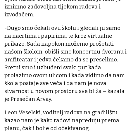
iznimno zadovoljna tijekom radova i
izvođačem.
-Dugo smo čekali ovu školu i gledali ju samo
na nacrtima i papirima, te kroz virtualne
prikaze. Sada napokon možemo prošetati
našom školom, obišli smo koncertnu dvoranu i
amfiteatar i jedva čekamo da se preselimo.
Sretni smo i uzbuđeni svaki put kada
prolazimo ovom ulicom i kada vidimo da nam
škola postaje sve veća i da nam je nova
stvarnost u novom prostoru sve bliža – kazala
je Presečan Arvay.
Leon Veselski, voditelj radova na gradilištu
kazao nam je kako radovi napreduju prema
planu, čak i bolje od očekivanog.