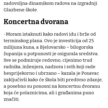
zadovoljna dinamikom radova na izgradnji
Glazbene škole.
Koncertna dvorana
-Moram istaknuti kako radovi idu i brže od
terminskog plana. Ovo je investicija od 25
milijuna kuna, a Bjelovarsko – bilogorska
županija u potpunosti je osigurala sredstva.
Sve se podmiruje redovno, cijenimo trud
radnika, inženjera, nadzora i svih koji rade
besprijekorno i ubrzano – kazala je Posavac
zaključivši kako će škola biti predivno zdanje,
a posebno su ponosni na koncertnu dvoranu
koja će polaznicima, ali i građanima puno
značiti.