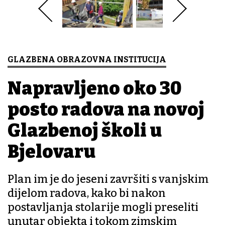
GLAZBENA OBRAZOVNA INSTITUCIJA
Napravljeno oko 30
posto radova na novoj
Glazbenoj školi u
Bjelovaru
Plan im je do jeseni završiti s vanjskim
dijelom radova, kako bi nakon
postavljanja stolarije mogli preseliti
unutar objekta i tokom zimskim