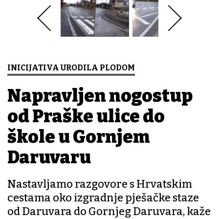
INICIJATIVA URODILA PLODOM
Napravljen nogostup
od Praške ulice do
škole u Gornjem
Daruvaru
Nastavljamo razgovore s Hrvatskim
cestama oko izgradnje pješačke staze
od Daruvara do Gornjeg Daruvara, kaže