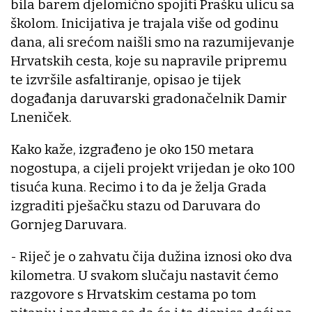
bila barem djelomično spojiti Prašku ulicu sa
školom. Inicijativa je trajala više od godinu
dana, ali srećom naišli smo na razumijevanje
Hrvatskih cesta, koje su napravile pripremu
te izvršile asfaltiranje, opisao je tijek
događanja daruvarski gradonačelnik Damir
Lneniček.
Kako kaže, izgrađeno je oko 150 metara
nogostupa, a cijeli projekt vrijedan je oko 100
tisuća kuna. Recimo i to da je želja Grada
izgraditi pješačku stazu od Daruvara do
Gornjeg Daruvara.
- Riječ je o zahvatu čija dužina iznosi oko dva
kilometra. U svakom slučaju nastavit ćemo
razgovore s Hrvatskim cestama po tom