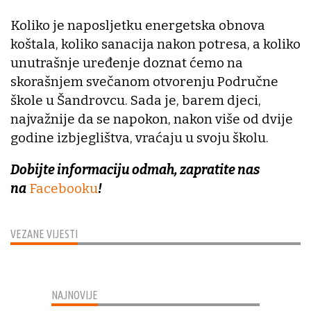
Koliko je naposljetku energetska obnova
koštala, koliko sanacija nakon potresa, a koliko
unutrašnje uređenje doznat ćemo na
skorašnjem svečanom otvorenju Područne
škole u Šandrovcu. Sada je, barem djeci,
najvažnije da se napokon, nakon više od dvije
godine izbjeglištva, vraćaju u svoju školu.
Dobijte informaciju odmah, zapratite nas
na
Facebooku
!
VEZANE VIJESTI
NAJNOVIJE