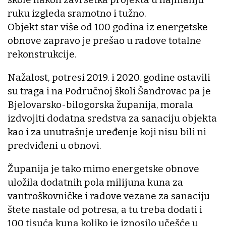
ruku izgleda sramotno i tužno.
Objekt star više od 100 godina iz energetske
obnove zapravo je prešao u radove totalne
rekonstrukcije.
Nažalost, potresi 2019. i 2020. godine ostavili
su traga i na Područnoj školi Šandrovac pa je
Bjelovarsko-bilogorska županija, morala
izdvojiti dodatna sredstva za sanaciju objekta
kao i za unutrašnje uređenje koji nisu bili ni
predviđeni u obnovi.
Županija je tako mimo energetske obnove
uložila dodatnih pola milijuna kuna za
vantroškovničke i radove vezane za sanaciju
štete nastale od potresa, a tu treba dodati i
100 tisuća kuna koliko je iznosilo učešće u