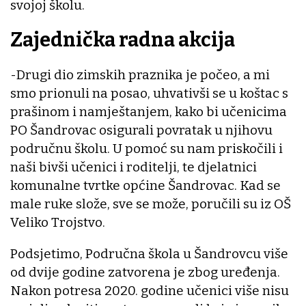
svojoj školu.
Zajednička radna akcija
-Drugi dio zimskih praznika je počeo, a mi
smo prionuli na posao, uhvativši se u koštac s
prašinom i namještanjem, kako bi učenicima
PO Šandrovac osigurali povratak u njihovu
područnu školu. U pomoć su nam priskočili i
naši bivši učenici i roditelji, te djelatnici
komunalne tvrtke općine Šandrovac. Kad se
male ruke slože, sve se može, poručili su iz OŠ
Veliko Trojstvo.
Podsjetimo, Područna škola u Šandrovcu više
od dvije godine zatvorena je zbog uređenja.
Nakon potresa 2020. godine učenici više nisu