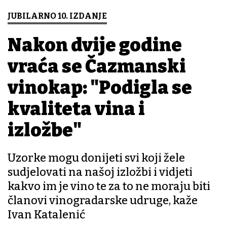
JUBILARNO 10. IZDANJE
Nakon dvije godine
vraća se Čazmanski
vinokap: "Podigla se
kvaliteta vina i
izložbe"
Uzorke mogu donijeti svi koji žele
sudjelovati na našoj izložbi i vidjeti
kakvo im je vino te za to ne moraju biti
članovi vinogradarske udruge, kaže
Ivan Katalenić