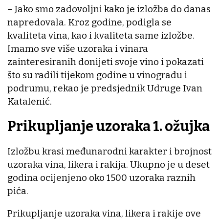
– Jako smo zadovoljni kako je izložba do danas
napredovala. Kroz godine, podigla se
kvaliteta vina, kao i kvaliteta same izložbe.
Imamo sve više uzoraka i vinara
zainteresiranih donijeti svoje vino i pokazati
što su radili tijekom godine u vinogradu i
podrumu, rekao je predsjednik Udruge Ivan
Katalenić.
Prikupljanje uzoraka 1. ožujka
Izložbu krasi međunarodni karakter i brojnost
uzoraka vina, likera i rakija. Ukupno je u deset
godina ocijenjeno oko 1500 uzoraka raznih
pića.
Prikupljanje uzoraka vina, likera i rakije ove