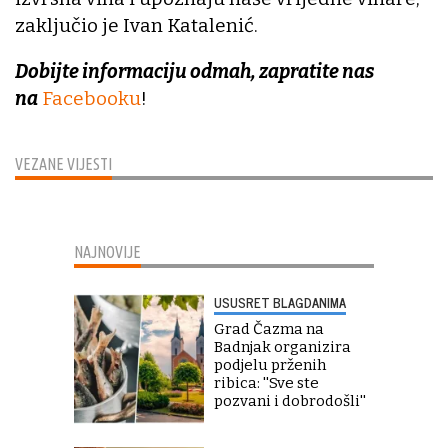
zaključio je Ivan Katalenić.
Dobijte informaciju odmah, zapratite nas
na
Facebooku
!
VEZANE VIJESTI
NAJNOVIJE
USUSRET BLAGDANIMA
Grad Čazma na
Badnjak organizira
podjelu prženih
ribica: ''Sve ste
pozvani i dobrodošli''