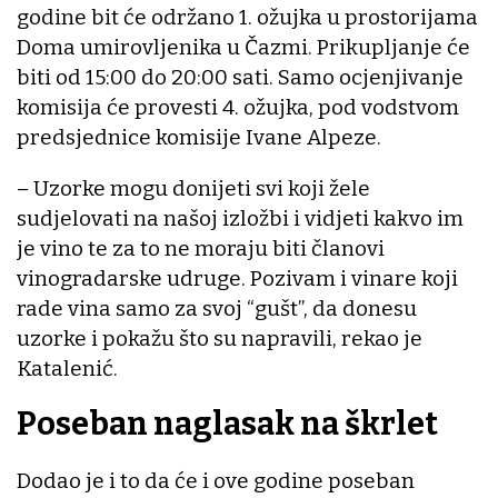
godine bit će održano 1. ožujka u prostorijama
Doma umirovljenika u Čazmi. Prikupljanje će
biti od 15:00 do 20:00 sati. Samo ocjenjivanje
komisija će provesti 4. ožujka, pod vodstvom
predsjednice komisije Ivane Alpeze.
– Uzorke mogu donijeti svi koji žele
sudjelovati na našoj izložbi i vidjeti kakvo im
je vino te za to ne moraju biti članovi
vinogradarske udruge. Pozivam i vinare koji
rade vina samo za svoj “gušt”, da donesu
uzorke i pokažu što su napravili, rekao je
Katalenić.
Poseban naglasak na škrlet
Dodao je i to da će i ove godine poseban